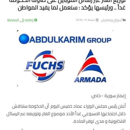
اً .. ورئيسها يؤكد : سنعمل لما يفيد المواطن
إضافة إلى المفضلة
سواق ومعارض
شباط 15, 2020
ار سورية - خاص:
ن رئيس مجلس الوزراء عماد خميس اليوم أن الحكومة ستناقش
ل اجتماعها الاسبوعي غداً الأحد موضوع الغاز، وتوزيعه عبر الرسائل
لكترونية و مدى توفر المادة.