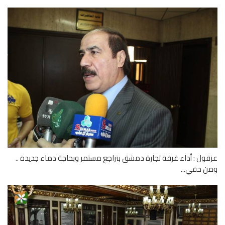
ول : أداء غرفة تجارة دمشق بتراجع مستمر وبحاجة دماء جديدة ..
 حقي...