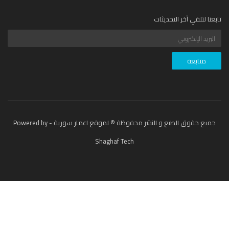
عنا لتلقي آخر التحديثات
جميع حقوق الطبع و النشر محفوظة © لموقع اعمار سورية - Powered by
Shaghaf Tech