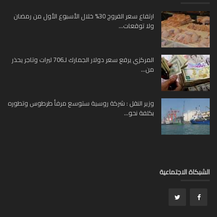
ارتفاع سعر الفروج 30% خلال الأسبوع الأول من رمضان
ولا توقعات...
المركزي يرفع سعر دولار الجمارك لـ706 ليرات وتاجر يحذر
من...
وزير النقل : شركة روسية ستوسع مرفأ طرطوس وتطوره
بكلفة نحو...
بكاة الاجتماعية