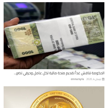
كومة تناقش غداً تقديم منحة مالية لكل عامل وحرفي تضرر...
ان 4, 2020
emmarsyria