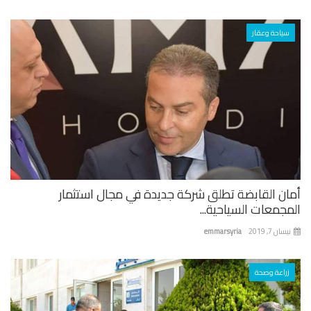
سياحة وعقار
ان القابضة تطلق شركة جديدة في مجال استثمار
جمعات السياحية...
ان 7, 2019
emmarsyria
زراعة وصحة