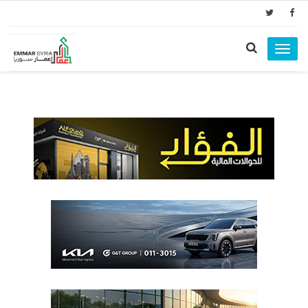
Toggle
navigation