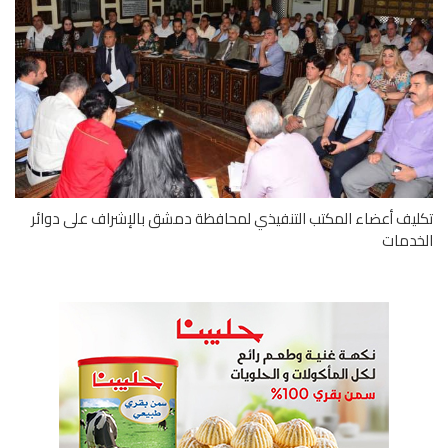
يف أعضاء المكتب التنفيذي لمحافظة دمشق بالإشراف على دوائر
دمات