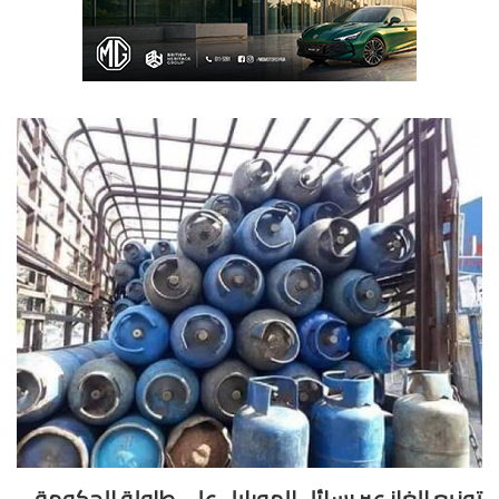
زيع الغاز عبر رسائل الموبايل على طاولة الحكومة