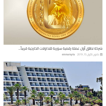
ة تطلق أول عملة رقمية سورية للتداولات الخارجية قريباً...
نون الأول 15, 2019
emmarsyria