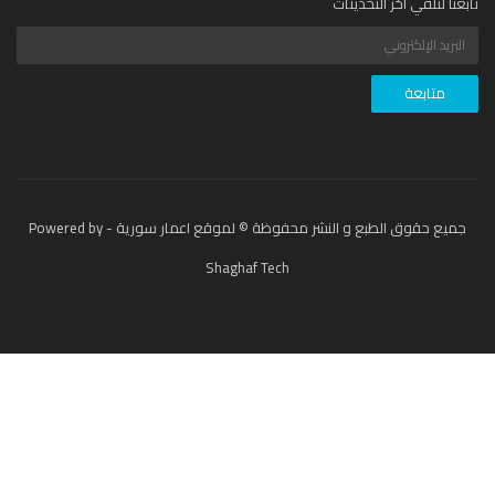
عنا لتلقي آخر التحديثات
جميع حقوق الطبع و النشر محفوظة © لموقع اعمار سورية - Powered by
Shaghaf Tech