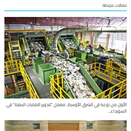
لات مرتبطة
ول من نوعه في الشرق الأوسط.. معمل “لتدوير النفايات الصلبة” في
ويداء...