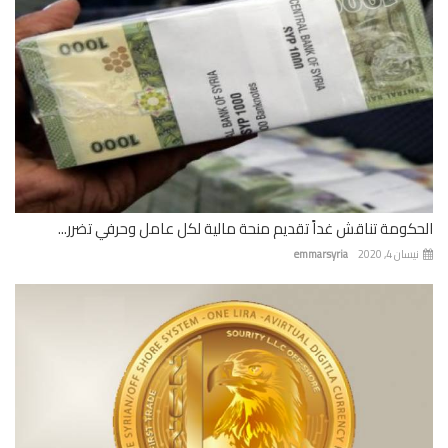
كومة تناقش غداً تقديم منحة مالية لكل عامل وحرفي تضرر...
ان 4, 2020
emmarsyria