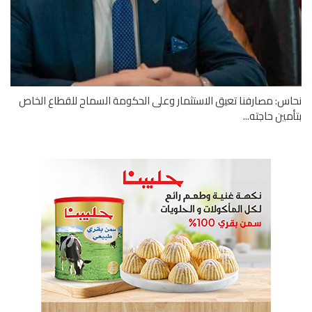
س: مصارفنا تعيق الاستثمار وعلى الحكومة السماح للقطاع الخاص
مين حاجته...