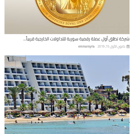
ة تطلق أول عملة رقمية سورية للتداولات الخارجية قريباً...
نون الأول 15, 2019
emmarsyria