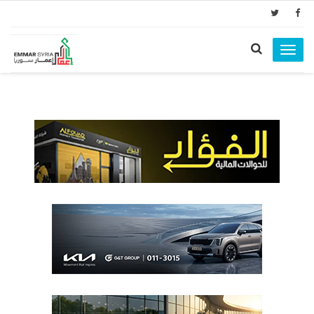
Toggle
navigation