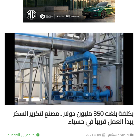
بكلفة بلغت 350 مليون دولار ..مصنع لتكرير السكر
دأ العمل قريباً في حسياء
إضافة إلى المفضلة
تصاد واستثمار
آذار 8, 2021