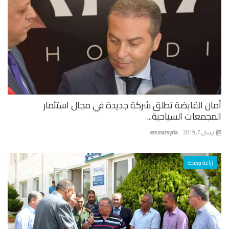
ان القابضة تطلق شركة جديدة في مجال استثمار
جمعات السياحية...
ان 7, 2019
emmarsyria
زراعة وصحة