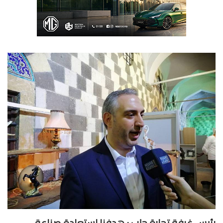
يس غرفة تجارة حلب : هدفنا استعادة صناعة