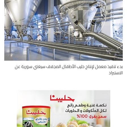
 تنفيذ معمل لإنتاج حليب الأطفال المجفف سيغني سورية عن
ستيراد