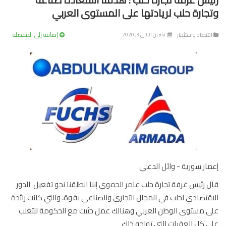
جارة حلب لريادتها على المستوى العربي
إضافة إلى المفضلة
تصاد واستثمار
تشرين الثاني 3, 2020
ار سورية - وائل الدغلي
 رئيس غرفة تجارة حلب عامر الحموي إننا انطلقنا نحو تفعيل الدور
قتصادي لحلب في المجال التجاري والصناعي بقوة، والتي كانت رائدة
 مستوى الوطن العربي وهنالك عمل حثيث مع الحكومة للتغلب
 كل العقبات التي تواجه ذلك