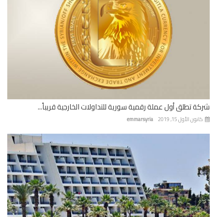
ة تطلق أول عملة رقمية سورية للتداولات الخارجية قريباً...
نون الأول 15, 2019
emmarsyria