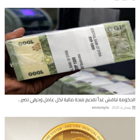
كومة تناقش غداً تقديم منحة مالية لكل عامل وحرفي تضرر...
ان 4, 2020
emmarsyria