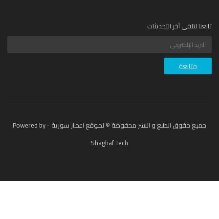
عنا لتلقي آخر التحديثات
جميع حقوق الطبع و النشر محفوظة © لموقع اعمار سورية - Powered by
Shaghaf Tech