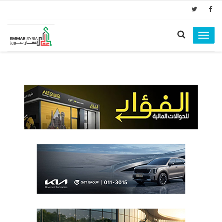
Toggle
navigation