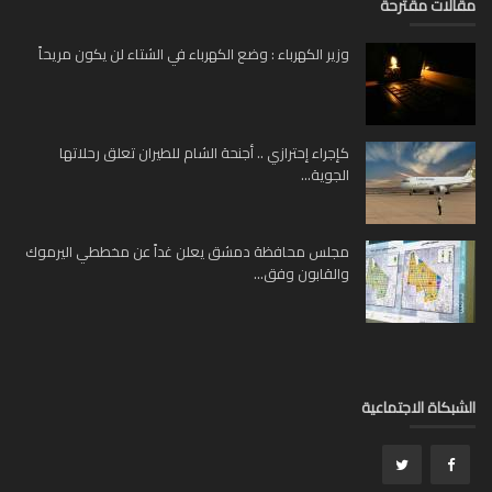
لات مقترحة
وزير الكهرباء : وضع الكهرباء في الشتاء لن يكون مريحاً
كإجراء إحترازي .. أجنحة الشام للطيران تعلق رحلاتها
الجوية...
مجلس محافظة دمشق يعلن غداً عن مخططي اليرموك
والقابون وفق...
بكاة الاجتماعية