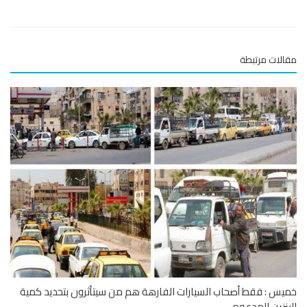
لات مرتبطة
س : فقط أصحاب السيارات الفارهة هم من سيتأثرون بتحديد كمية
نزين المدعوم...