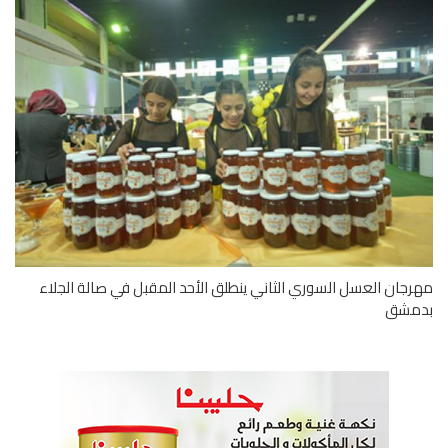
جان العسل السوري الثاني ينطلق الأحد المقبل في صالة الجلاء
مشق