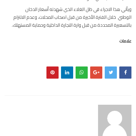
تي هذا الاجراء في ظل الغلاء الذي شهدته أسعار الدخان
طني خلال الفترة الأخيرة من قبل اصحاب المحلات، وعدم الالتزام
تسعيرة المحددة من قبل وارة التجارة الداخلية وحماية المستهلك.
مات