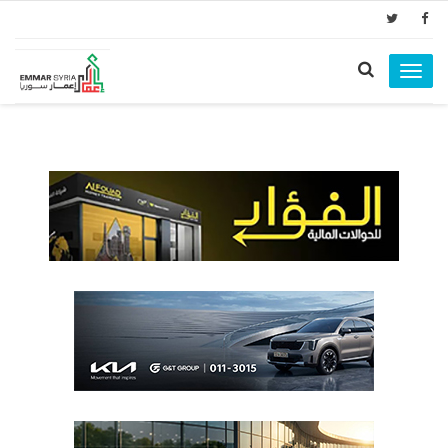
Toggle
navigation