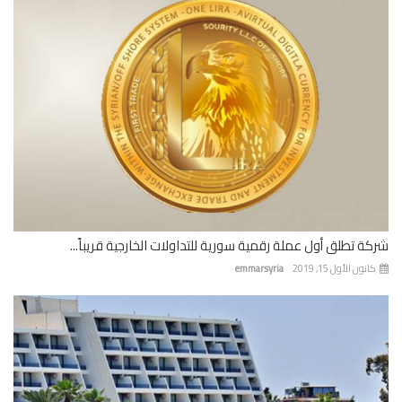
ة تطلق أول عملة رقمية سورية للتداولات الخارجية قريباً...
نون الأول 15, 2019
emmarsyria