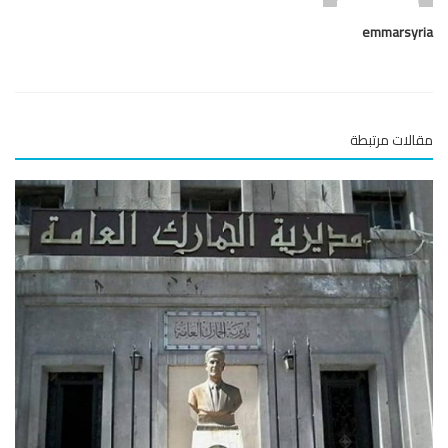
emmarsy
لات مرتبطة