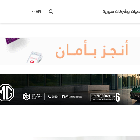
يات وشركات سورية
AR