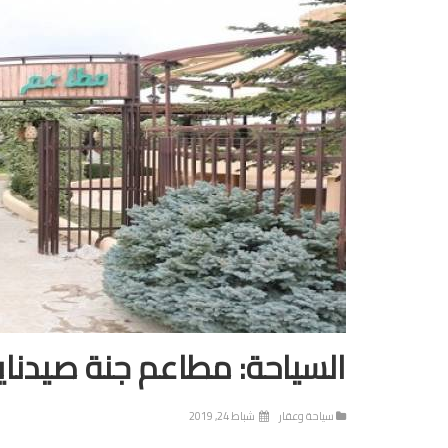
السياحة: مطاعم جنة صيدنايا 
سياحة وعقار
شباط 24, 2019