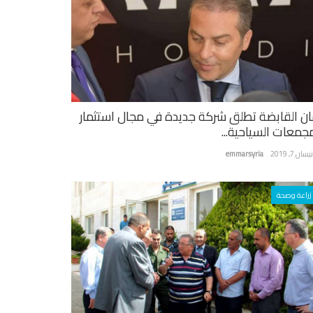
ان القابضة تطلق شركة جديدة في مجال استثمار
مجمعات السياحية...
سان 7, 2019
emmarsyria
زراعة وصحة