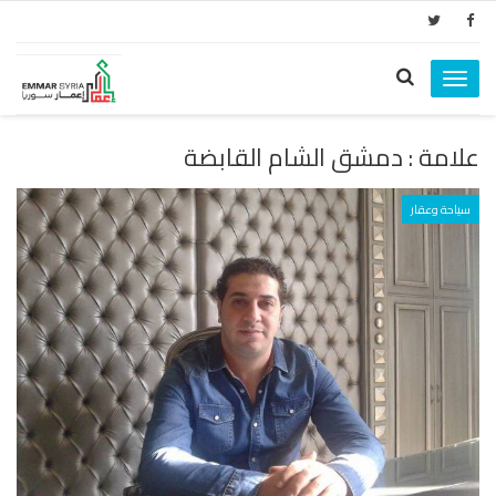
Toggle
navigation
علامة : دمشق الشام القابضة
سياحة وعقار