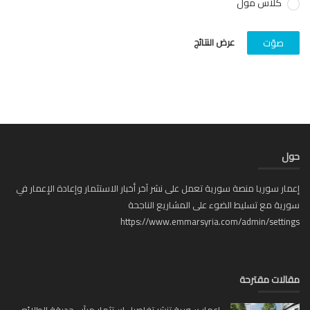
كلاس مول
عرض النتائج
صوّت
حول
إعمار سوريا منصة سورية تعمل على نشر آخر أخبار الاستثمار وإعادة الإعمار في
سورية مع تسليط الضوء على المشاريع الناجحة
https://www.emmarsyria.com/admin/settings
مقالات مقترحة