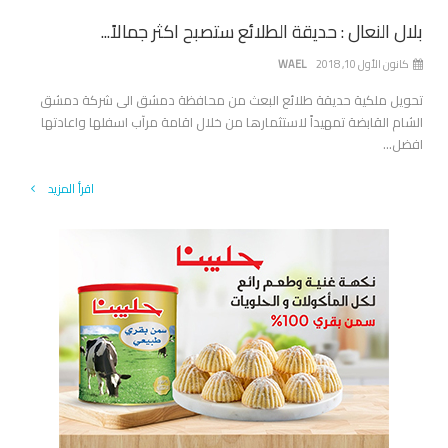
بلال النعال : حديقة الطلائع ستصبح اكثر جمالاً...
كانون الأول 10, 2018
WAEL
تحويل ملكية حديقة طلائع البعث من محافظة دمشق الى شركة دمشق
الشام القابضة تمهيداً لاستثمارها من خلال اقامة مرآب اسفلها واعادتها
افضل...
اقرأ المزيد