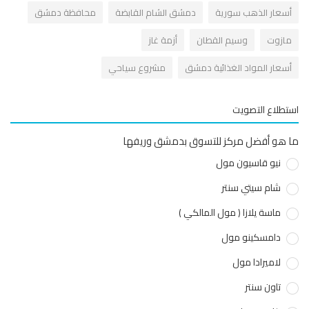
أسعار الذهب سورية
دمشق الشام القابضة
محافظة دمشق
مازوت
وسيم القطان
أزمة غاز
أسعار المواد الغذائية دمشق
مشروع سياحي
استطلاع التصويت
ما هو أفضل مركز للتسوق بدمشق وريفها
نيو قاسيون مول
شام سيتي سنتر
ماسة يلازا ( مول المالكي )
دامسكينو مول
لاميرادا مول
تاون سنتر