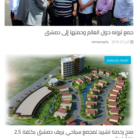
جمع ثروته حول العالم وحملها إلى دمشق
آذار 27, 2019
emmarsyria
اقتصاد واستثمار
منح رخصة تشييد لمجمع سياحي بريف دمشق بكلفة 2.5