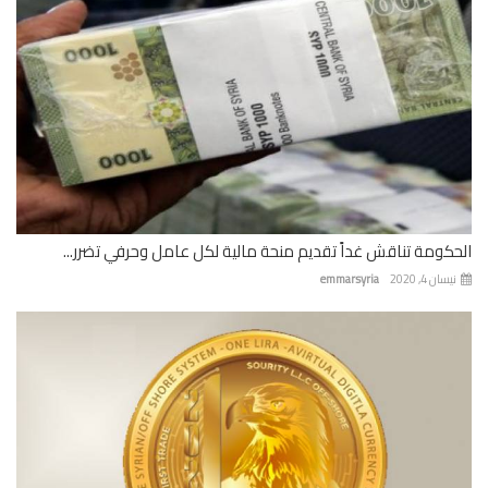
الحكومة تناقش غداً تقديم منحة مالية لكل عامل وحرفي تضرر...
نيسان 4, 2020
emmarsyria