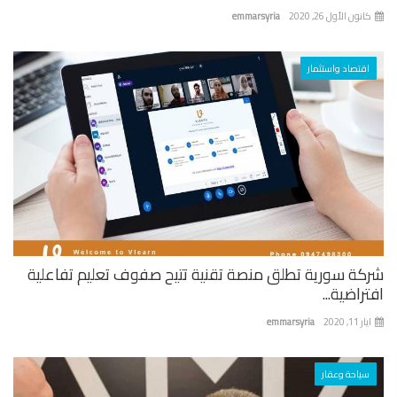
كانون الأول 26, 2020
emmarsyria
اقتصاد واستثمار
شركة سورية تطلق منصة تقنية تتيح صفوف تعليم تفاعلية
افتراضية...
ايار 11, 2020
emmarsyria
سياحة وعقار