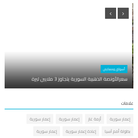
أسواق ومعارض
سعرالأونصة الذهبية السورية يتجاوز 3 ملايين ليرة
علامات
إعمار سورية
أزمة غاز
إعمار سورية
إعمار سورية
بطولة أمم آسيا
إعادة إعمار سورية
إعمار سورية