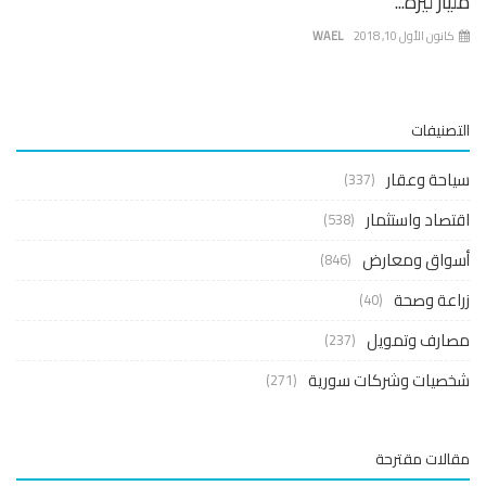
مليار ليرة...
كانون الأول 10, 2018
WAEL
التصنيفات
سياحة وعقار
(337)
اقتصاد واستثمار
(538)
أسواق ومعارض
(846)
زراعة وصحة
(40)
مصارف وتمويل
(237)
شخصيات وشركات سورية
(271)
مقالات مقترحة