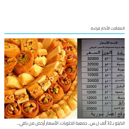
المقالات الأكثر قراءة
الكيلو بـ32 ألف ل.س.. جمعية الحلويات: الأسعار أرخص من باقي...