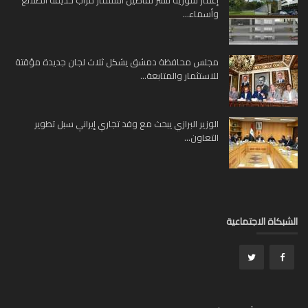
إعمار سورية تنشر تفاصيل استثمار مرآب حديقة الطلائع
وأسماء...
مجلس محافظة دمشق يشكل ثلاث لجان جديدة مؤقتة
للاستثمار والمتابعة...
الوزير البرازي يبحث مع وفد تجاري إيراني سبل تطوير
التعاون...
الشبكاة الاجتماعية