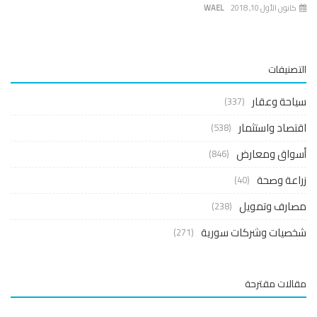
كانون الأول 10, 2018
WAEL
التصنيفات
سياحة وعقار
(337)
اقتصاد واستثمار
(538)
أسواق ومعارض
(846)
زراعة وصحة
(40)
مصارف وتمويل
(238)
شخصيات وشركات سورية
(271)
مقالات مقترحة