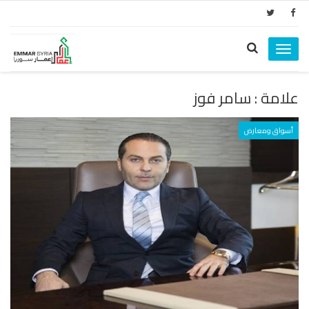
Toggle
navigation
علامة : سامر فوز
أسواق ومعارض