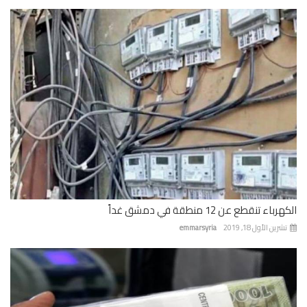
الكهرباء تنقطع عن 12 منطقة في دمشق غداً
تشرين الأول 18, 2019
emmarsyria