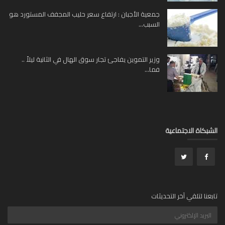
جمعية الأجبان : ارتفاع سعر حليب المجفف المستورد هو
السبب...
وزير التموين يفاجئ تجار سوق الهال في الثانية ليلاً ..
فما...
الشبكاة الاجتماعية
تابعنا لتلقي آخر التحديثات