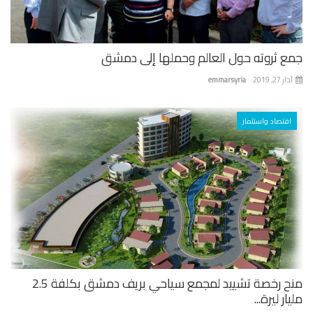
جمع ثروته حول العالم وحملها إلى دمشق
آذار 27, 2019
emmarsyria
اقتصاد واستثمار
منح رخصة تشييد لمجمع سياحي بريف دمشق بكلفة 2.5
مليار ليرة...