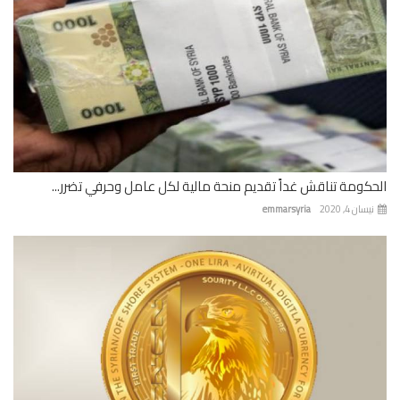
الحكومة تناقش غداً تقديم منحة مالية لكل عامل وحرفي تضرر...
نيسان 4, 2020
emmarsyria