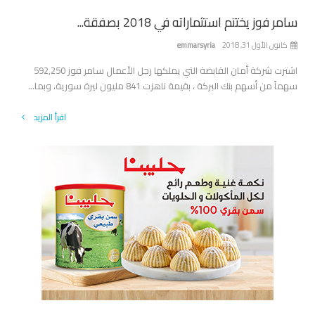
سامر فوز يختتم استثماراته في 2018 بصفقة...
كانون الأول 31, 2018
emmarsyria
اشترت شركة أمان القابضة التي يملكها رجل الأعمال سامر فوز 592,250
سهماً من أسهم بنك البركة ، بقيمة ناهزت 841 مليون ليرة سورية، وبما...
اقرأ المزيد