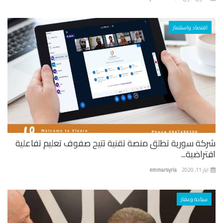
اقتصاد واستثمار
شركة سورية تطلق منصة تقنية تتيح صفوف تعليم تفاعلية
افتراضية...
ايار 11, 2020
emmarsyria
سياحة وعقار