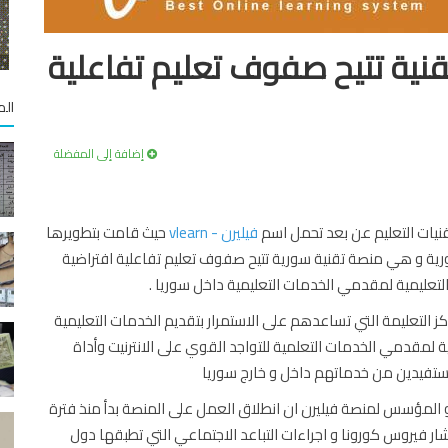
ية تتيح صفوف تعليم تفاعلية
الم
إضافة إلى المفضلة
ات التعليم عن بعد تحمل اسم
فيليرن - vlearn
حيث قامت بتطويرها
 و هي منصة تقنية سورية تتيح صفوف تعليم تفاعلية افتراضية
تعليمية لمقدمي الخدمات التعليمية داخل سوريا .
ز التعليمة التي تساعدهم على الاستمرار بتقديم الخدمات التعليمية
ة لمقدمي الخدمات التعلمية للتواجد القوي على الانترنيت وأداة
مستفيدين من خدماتهم داخل و خارج سوريا
و المؤسس لمنصة فيليرن ان انطلاق العمل على المنصة بدأ منذ فترة
ر فيروس كورونا و اجراءات التباعد الاجتماعي التي تطبقها دول