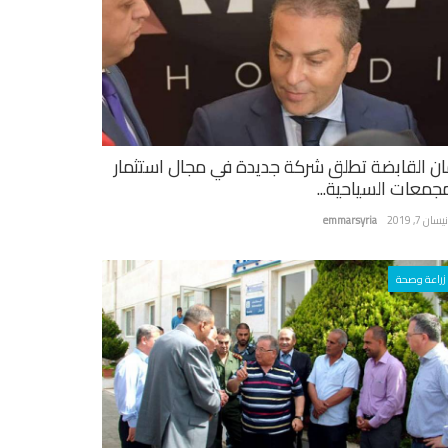
ان القابضة تطلق شركة جديدة في مجال استثمار
مجمعات السياحية...
سان 7, 2019
emmarsyria
زراعة وصحة