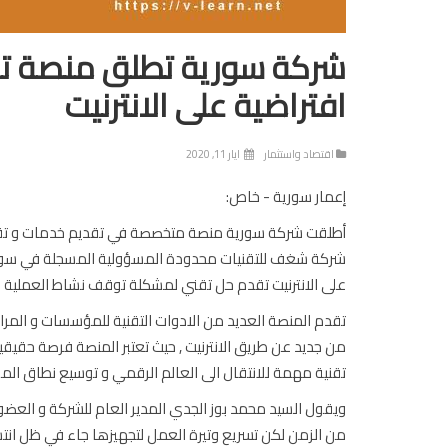
شركة سورية تطلق منصة تقن
افتراضية على الانترنيت
اقتصاد واستثمار
ايار 11, 2020
إعمار سورية - خاص:
أطلقت شركة سورية منصة متخصصة في تقديم خدمات و تقني
شركة شغف للتقنيات محدودة المسؤولية المسجلة في سورية
على الانترنيت تقدم حل تقني لمشكلة توقف نشاط العملية ال
تقدم المنصة العديد من الادوات التقنية للمؤسسات و المراك
من جديد عن طريق الانترنيت , حيث تعتبر المنصة فرصة حقيقي
تقنية مهمة للانتقال الى العالم الرقمي و توسيع نطاق ال
ويقول السيد محمد بوز الجدي المدير العام للشركة و العض
من الزمن لكن تسريع وتيرة العمل لتجهيزها جاء في ظل انتشا