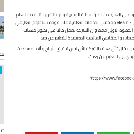
رسمي للعديد من المؤسسات السورية بداية الشهر الثالث من العام
الحالي والنتائج كانت مثالية حيث يأمل محمد ان تساعد فيليرن - vlearn مقدمي الخدمات التعلمية على عودة نشاطهم التعليمي
 الخطوة الاولى فقط وان الشركة تعمل حاليا على تطوير منصات
المعايير و المقايس العالمية المعتمدة للتعليم عن بعد .
يث قال " أن هدف الشركة الأن ليس تحقيق الأرباح و أنما مساعدة
مخت
دي الى التعليم عن بعد" .
https://www.facebook.
"س