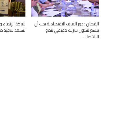
القطان : دور الغرف الاقتصادية يجب أن
شركة الإنماء وا
يتسع لتكون شريك حقيقي بنمو
تستعد لتنفيذ مع
الاقتصاد...