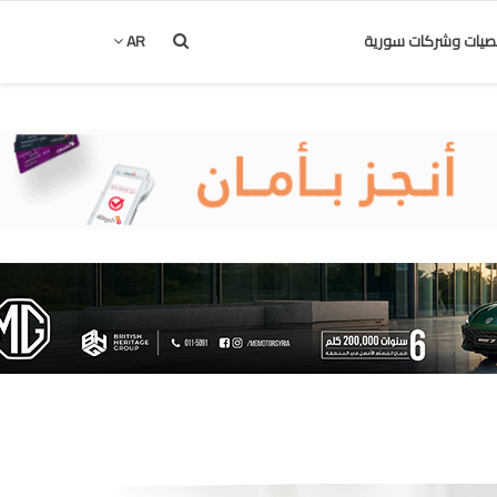
يات وشركات سورية
AR