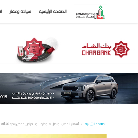
الصفحة الرئيسية
سياحة وعقار
ا
الصفحة الرئيسية
أسعار الذهب تواصل هبوطها ..والغرام ينخفض بنحو 40 ألف ليرة خلال أسبوع