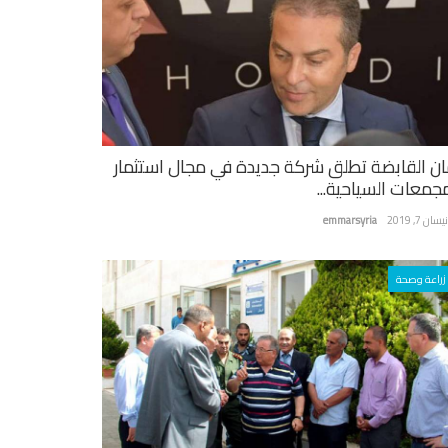
ان القابضة تطلق شركة جديدة في مجال استثمار
مجمعات السياحية...
سان 7, 2019
emmarsyria
زراعة وصحة