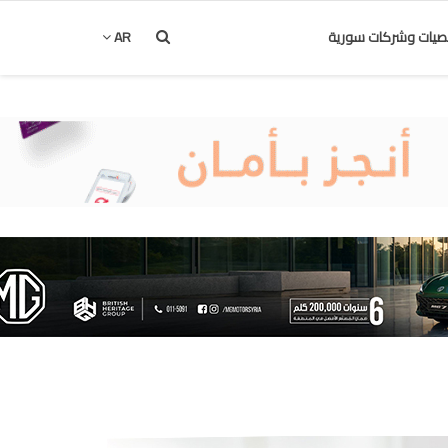
يات وشركات سورية
AR