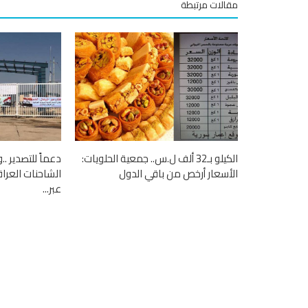
مقالات مرتبطة
الكيلو بـ32 ألف ل.س.. جمعية الحلويات:
دعماً للتصدير .
الأسعار أرخص من باقي الدول
الشاحنات العرا
عبر...