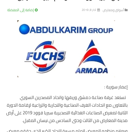
إضافة إلى المفضلة
سواق ومعارض
آذار 8, 2019
ار سورية :
عد غرفة صناعة دمشق وريفها واتحاد المصدرين السوري
تعاون مع اتحادات الغرف الصناعية والتجارية والزراعية لإقامة الدورة
الثانية لمعرض الصناعات الغذائية التصديرية سيريا فوود 2019 على أرض
نة المعارض من الثالث وحتى السادس من نيسان المقبل.
تزم منظمو المعرض إتمام مسيرة النجاح الكبير الذي حققه معرض