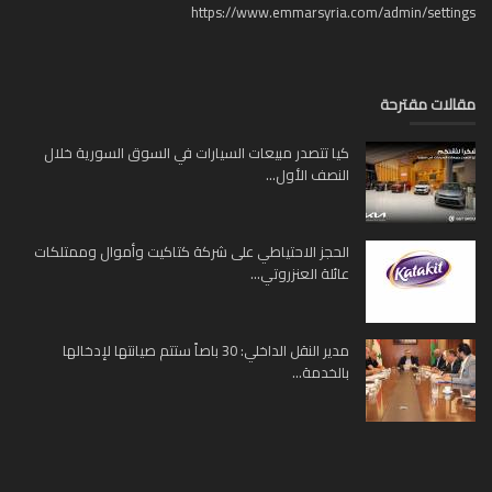
https://www.emmarsyria.com/admin/setti
لات مقترحة
كيا تتصدر مبيعات السيارات في السوق السورية خلال
النصف الأول...
الحجز الاحتياطي على شركة كتاكيت وأموال وممتلكات
عائلة العنزروتي...
مدير النقل الداخلي: 30 باصاً ستتم صيانتها لإدخالها
بالخدمة...