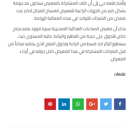
ار قلعه جي إلى أن كلف المشاركة بالمعرض ستكون مدعومة
ل كبير من الجهات الراعية للمعرض لافساح المجال لاكبر عدد
ن من الشركات للتواجد في هذه الفعالية الهامة.
ر أن معرض الصناعات الغذائية التصديرية سيريا فوود يتميز بجناح
 للتذوق على درجة من التنظيم والرتابة عالية المستوى حيث
طيع الزائر اخذ قسط من الراحة وتذوق المنتج الذي يختاره مجاناً من
 الشركات المشاركة في هذا المعرض خلال جولته في أرجاء
معرض.
مات