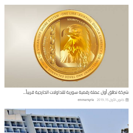
ة تطلق أول عملة رقمية سورية للتداولات الخارجية قريباً...
نون الأول 15, 2019
emmarsyria