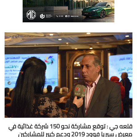
قلعه جي : توقع مشاركة نحو 150 شركة غذائية في
 سيريا فوود 2019 ودعم كبير للمشاركين