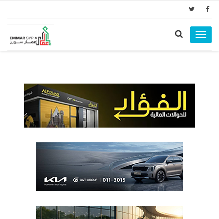
Toggle
navigation