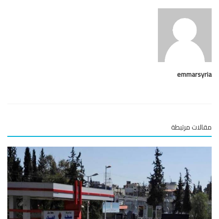
emmarsy
لات مرتبطة