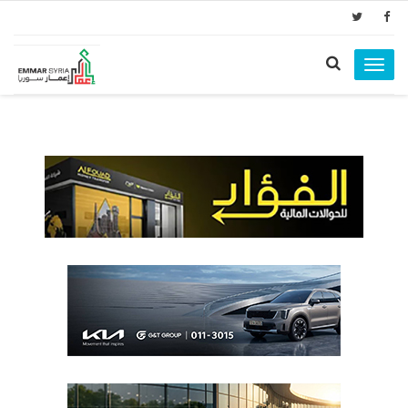
Toggle
navigation