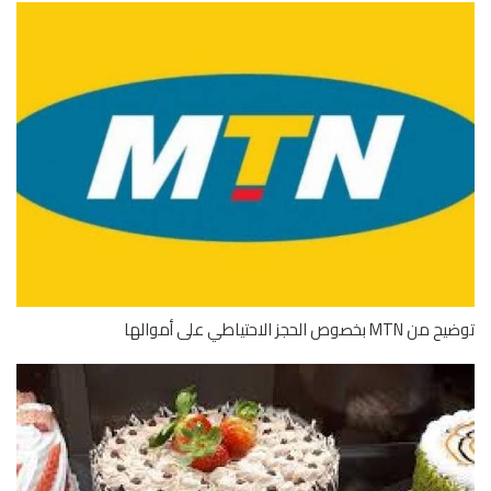
M بخصوص الحجز الاحتياطي على أموالها