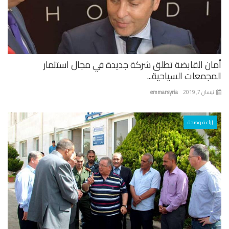
ان القابضة تطلق شركة جديدة في مجال استثمار
جمعات السياحية...
ان 7, 2019
emmarsyria
زراعة وصحة