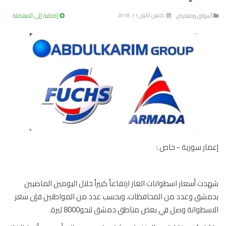
إضافة إلى المفضلة
سواق ومعارض
كانون الأول 11, 2018
ار سورية - خاص :
ت أسعار اسطوانات الغاز ارتفاعاً كبيراً خلال اليومين الماضيين
شق وعدد من المحافظات، وبحسب عدد من المواطنين فإن سعر
سطوانة وصل في بعض مناطق دمشق لنحو8000 ليرة.