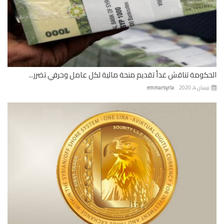
كومة تناقش غداً تقديم منحة مالية لكل عامل وحرفي تضرر...
ان 4, 2020
emmarsyria