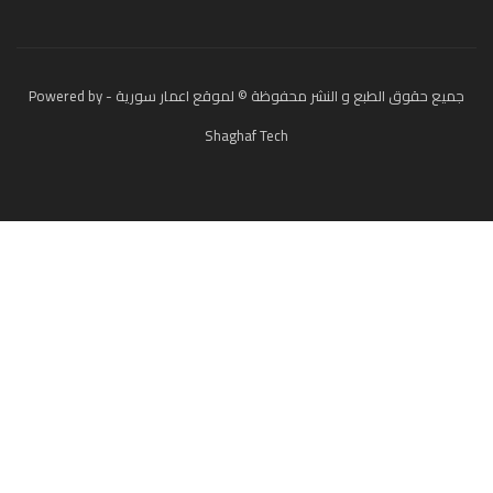
جميع حقوق الطبع و النشر محفوظة © لموقع اعمار سورية - Powered by
Shaghaf Tech