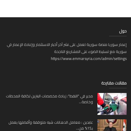
ل
ار سوريا منصة سورية تعمل على نشر آخر أخبار الاستثمار وإعادة الإعمار في
ية مع تسليط الضوء على المشاريع الناجحة
https://www.emmarsyria.com/admin/setti
لات مقترحة
مدير في "النفط": زيادة مخصصات البنزين لكافة المحطات
وخاصة...
عابدين : معامل الدهانات شبه متوقفة وأفضلها يعمل
بـ15% من...