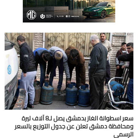
سعر اسطوانة الغاز بدمشق يصل لـ8 آلاف ليرة
حافظة دمشق تعلن عن جدول التوزيع بالسعر
رسمي