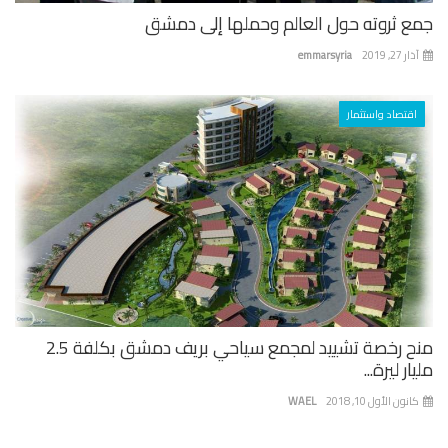
ع ثروته حول العالم وحملها إلى دمشق
 27, 2019
emmarsyria
اقتصاد واستثمار
منح رخصة تشييد لمجمع سياحي بريف دمشق بكلفة 2.5
ار ليرة...
نون الأول 10, 2018
WAEL