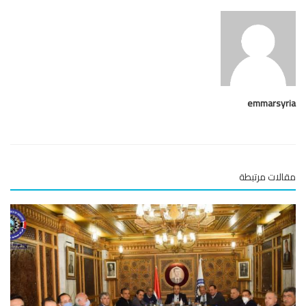
emmarsy
لات مرتبطة