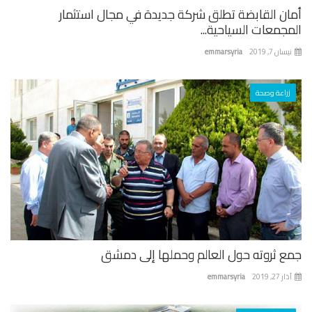
ان القابضة تطلق شركة جديدة في مجال استثمار
جمعات السياحية...
ان 7, 2019
emmarsyria
زراعة وصحة
ع ثروته حول العالم وحملها إلى دمشق
 27, 2019
emmarsyria