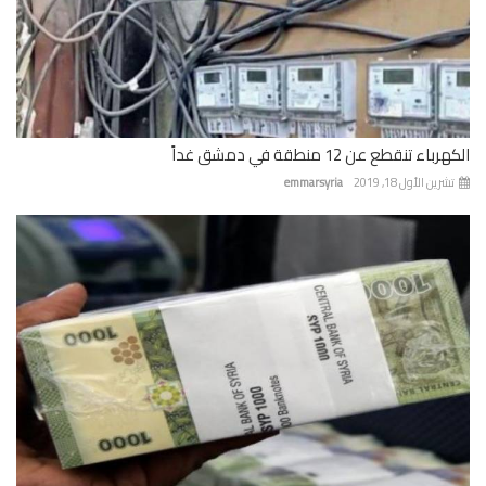
باء تنقطع عن 12 منطقة في دمشق غداً
رين الأول 18, 2019
emmarsyria