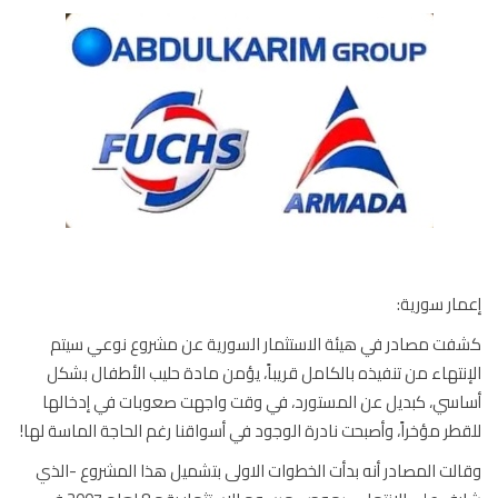
ار سورية:
ت مصادر في هيئة الاستثمار السورية عن مشروع نوعي سيتم
نتهاء من تنفيذه بالكامل قريباً، يؤمن مادة حليب الأطفال بشكل
سي، كبديل عن المستورد، في وقت واجهت صعوبات في إدخالها
طر مؤخراً، وأصبحت نادرة الوجود في أسواقنا رغم الحاجة الماسة لها!
لت المصادر أنه بدأت الخطوات الاولى بتشميل هذا المشروع -الذي