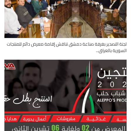
ة التصدير بغرفة صناعة دمشق تناقش إقامة معرض دائم للمنتجات
ورية بالعراق...