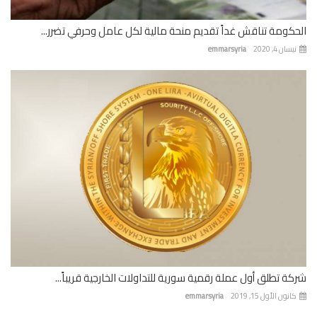
كومة تناقش غداً تقديم منحة مالية لكل عامل وحرفي تضرر...
ان 4, 2020
emmarsyria
ة تطلق أول عملة رقمية سورية للتداولات الخارجية قريباً...
نون الأول 15, 2019
emmarsyria