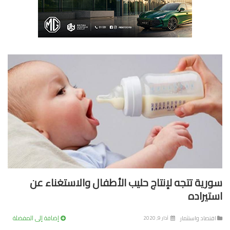
رية تتجه لإنتاج حليب الأطفال والاستغناء عن
تيراده
إضافة إلى المفضلة
تصاد واستثمار
آذار 9, 2020