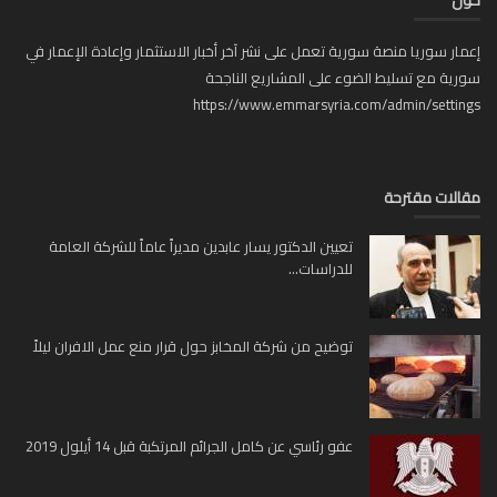
ار سوريا منصة سورية تعمل على نشر آخر أخبار الاستثمار وإعادة الإعمار في
ية مع تسليط الضوء على المشاريع الناجحة
https://www.emmarsyria.com/admin/setti
لات مقترحة
تعيين الدكتور يسار عابدين مديراً عاماً للشركة العامة
للدراسات...
توضيح من شركة المخابز حول قرار منع عمل الافران ليلاً
عفو رئاسي عن كامل الجرائم المرتكبة قبل 14 أيلول 2019