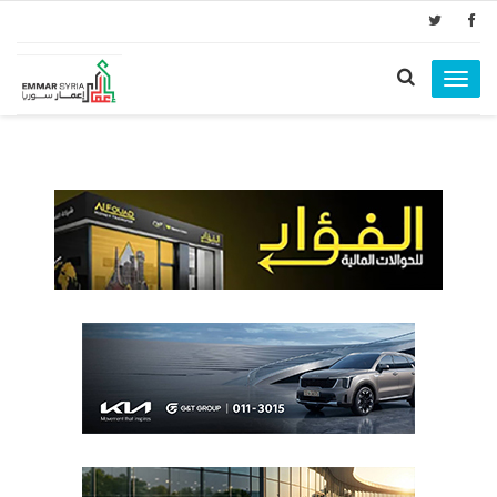
Toggle
navigation