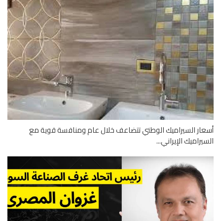
ار السيراميك الوطني تتضاعف خلال عام ومنافسة قوية مع
يراميك الإيراني...