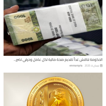
كومة تناقش غداً تقديم منحة مالية لكل عامل وحرفي تضرر...
ان 4, 2020
emmarsyria