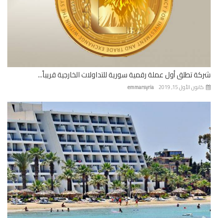
ة تطلق أول عملة رقمية سورية للتداولات الخارجية قريباً...
نون الأول 15, 2019
emmarsyria