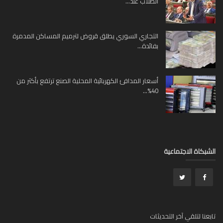
الطلاب عند...
التجاري السوري يطلق قروض لترميم المساكن المدمرة
بفائدة...
أسعار المدافئ الكهربائية المحلية الصنع ترتفع بأكثر من
40%...
بكاة الاجتماعية
عنا لتلقي آخر التحديثات