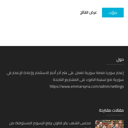
عرض النتائج
صوّت
ل
ار سوريا منصة سورية تعمل على نشر آخر أخبار الاستثمار وإعادة الإعمار في
ية مع تسليط الضوء على المشاريع الناجحة
https://www.emmarsyria.com/admin/setti
لات مقترحة
مجلس الشعب يقر قانون برفع الرسوم المستوفاة من