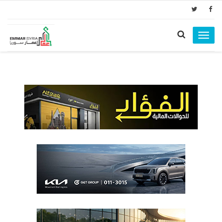
Toggle
navigation