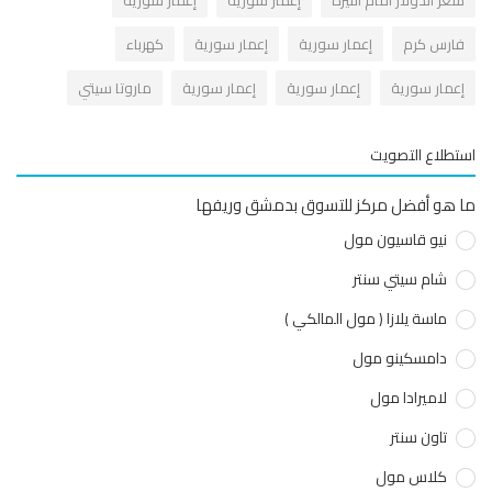
ارس كرم
إعمار سورية
إعمار سورية
كهرباء
عمار سورية
إعمار سورية
إعمار سورية
ماروتا سيتي
طلاع التصويت
هو أفضل مركز للتسوق بدمشق وريفها
نيو قاسيون مول
شام سيتي سنتر
ماسة يلازا ( مول المالكي )
دامسكينو مول
لاميرادا مول
تاون سنتر
كلاس مول