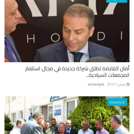
ان القابضة تطلق شركة جديدة في مجال استثمار
جمعات السياحية...
ان 7, 2019
emmarsyria
زراعة وصحة