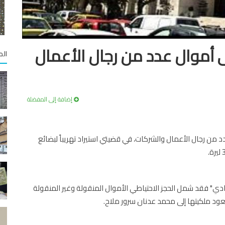
لى أموال عدد من رجال الأعمال
الم
إضافة إلى المفضلة
دد من رجال الأعمال والشركات، في قضيتي استيراد تهريباً لبضائع
 اطلع عليهما "الاقتصادي" فقد شمل الحجز الاحتياطي الأموال المنقولة وغير المنقولة
ود ملكيتها إلى محمد عدنان سرور ملاح.