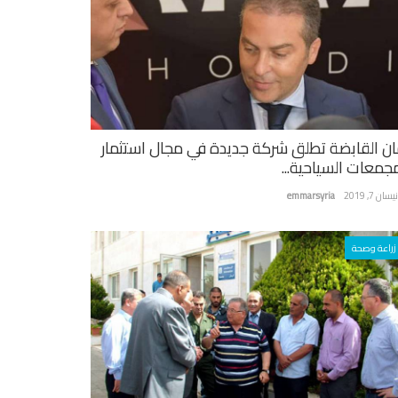
ان القابضة تطلق شركة جديدة في مجال استثمار
مجمعات السياحية...
سان 7, 2019
emmarsyria
زراعة وصحة