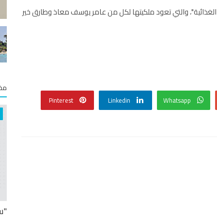
الغذائية"، والتي تعود ملكيتها لكل من عامر يوسف معاذ وطارق خير
مخت
Pinterest
Linkedin
Whatsapp
"س