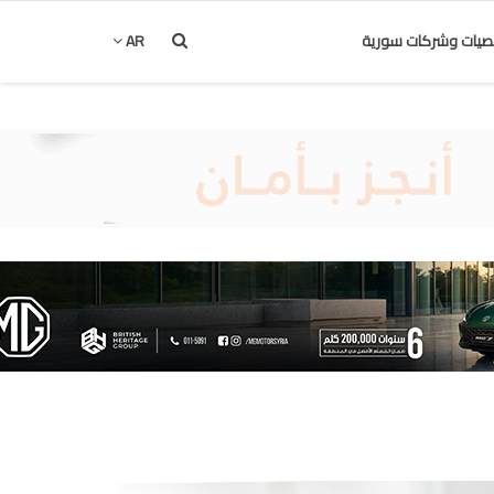
يات وشركات سورية
AR