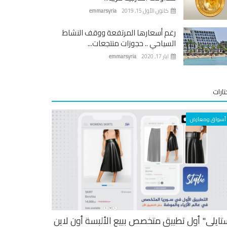
كانون الأول 15, 2019
emmarsyria
رغم أسعارها المرتفعة ووقف النشاط
السياحي .. حجوزات منتجعات...
ايار 17, 2020
emmarsyria
ارات
أسواق ومعارض
تايلي" أول تطبيق متخصص ببيع الألبسة أون لاين