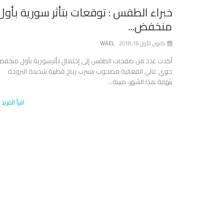
خبراء الطقس : توقعات بتأثر سورية بأول
منخفض...
كانون الأول 16, 2018
WAEL
أكدت عدد من صفحات الطقس إلى إحتمال تأثرسورية بأول منخف
جوي عالي الفعالية مصحوب بتسرب رياح قطبية شديدة البرودة
بنهاية هذا الشهر، مبينة...
اقرأ المزيد