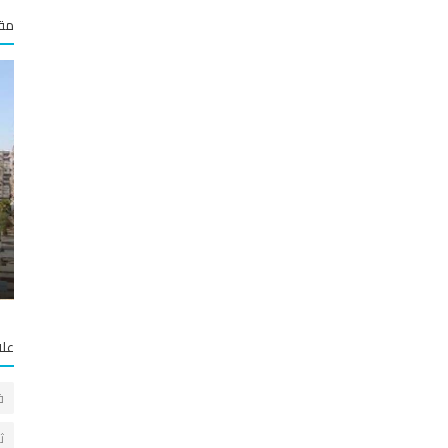
مقا
سياحة وعقار
شيط
عقاريون : منطقة الميدان الأكثر ارتفاعاً بأسعار
العقارات وبعض المنازل فيها...
علا
ف
ث