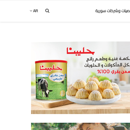
يات وشركات سورية
AR