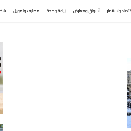
قتصاد واستثمار
أسواق ومعارض
زراعة وصحة
مصارف وتمويل
شخص