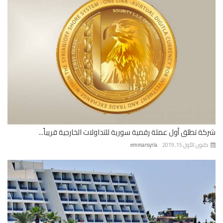
ة تطلق أول عملة رقمية سورية للتداولات الخارجية قريباً...
نون الأول 15, 2019
emmarsyria