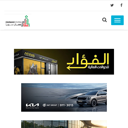
Toggle
navigation