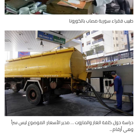
ب فقراء سورية مصاب بالكورونا
سة حول كلفة الغاز والمازوت … مدير الأسعار: الموضوع ليس سراً
 أرقام...