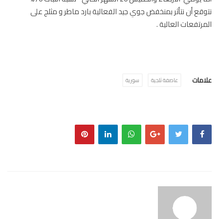
قع أن نتأثر بمنخفض جوي جيد الفعالية بارد ماطر و مثلج على
رتفعات العالية .
مات
عاصفة ثلجية
سورية