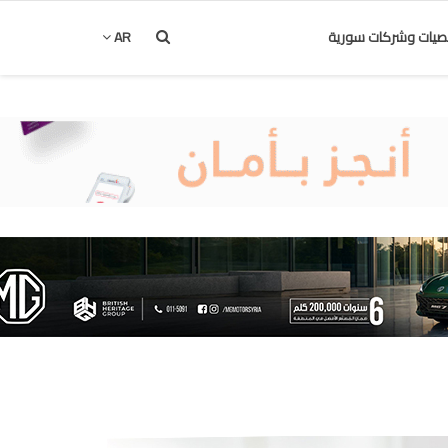
يات وشركات سورية
AR