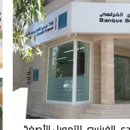
 الفرنسي للتمويل الأصغر"..