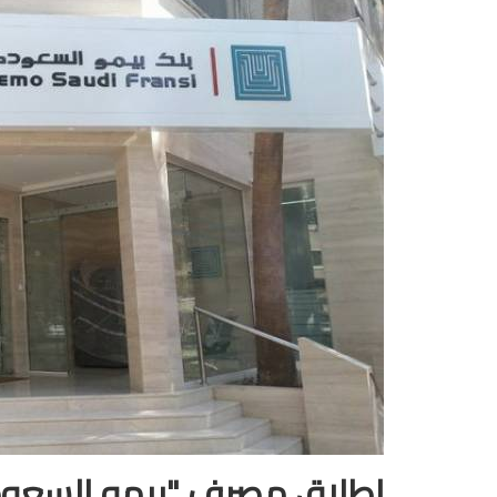
إطلاق مصرف "بيمو السعودي