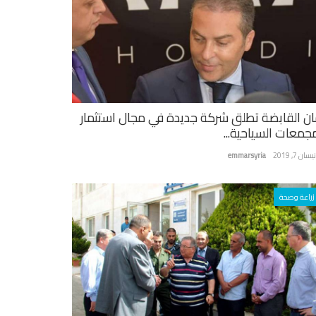
ان القابضة تطلق شركة جديدة في مجال استثمار
مجمعات السياحية...
سان 7, 2019
emmarsyria
زراعة وصحة