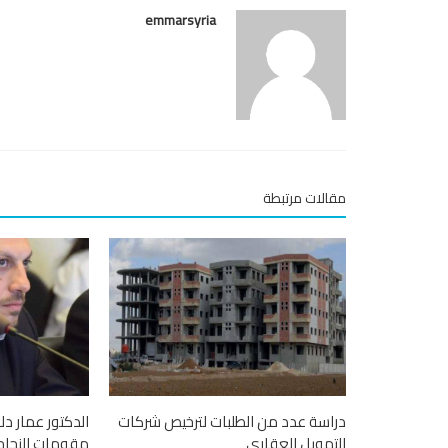
emmarsyria
مقالات مرتبطة
دراسة عدد من الطلبات لترخيص شركات
الدكتور عمار د
التمويل العقاري
مقومات النجاح..