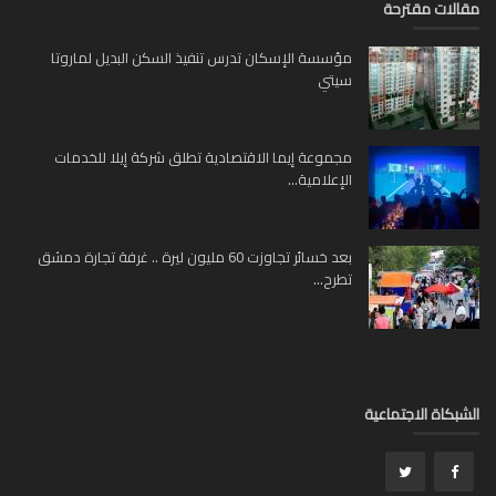
لات مقترحة
مؤسسة الإسكان تدرس تنفيذ السكن البديل لماروتا
سيتي
مجموعة إيما الاقتصادية تطلق شركة إيلا للخدمات
الإعلامية...
بعد خسائر تجاوزت 60 مليون ليرة .. غرفة تجارة دمشق
تطرح...
بكاة الاجتماعية