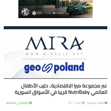
ر مجموعة ميرا الاقتصادية.. حليب الأطفال
NutriBab قريبا في الأسواق السورية
إضافة إلى المفضلة
تصاد واستثمار
تموز 1, 2021