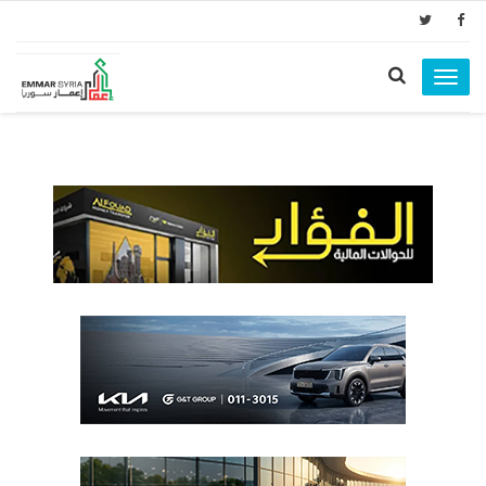
Toggle
navigation