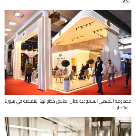
د...
وعة التميمي السعودية تُعلن انطلاق خطواتها التنفيذية في سوريا
ستثمارات...