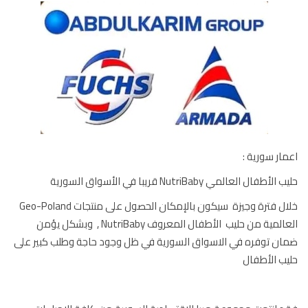
ار سورية :
أطفال العالمي NutriBaby قريبا في الأسواق السورية
خلال فترة وجيزة سيكون بالإمكان الحصول على منتجات Geo-Poland
العالمية من حليب الأطفال المعروف NutriBaby , وبشكل يؤمن
ن توفره في الاسواق السورية في ظل وجود حاجة وطلب كبير على
ب الأطفال