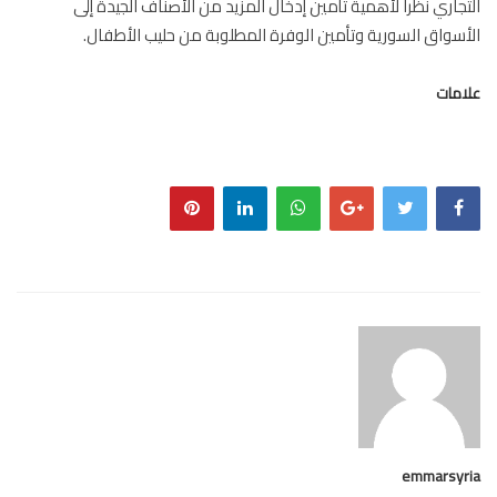
جاري نظرا لأهمية تأمين إدخال المزيد من الأصناف الجيدة إلى
سواق السورية وتأمين الوفرة المطلوبة من حليب الأطفال.
مات
emmarsy