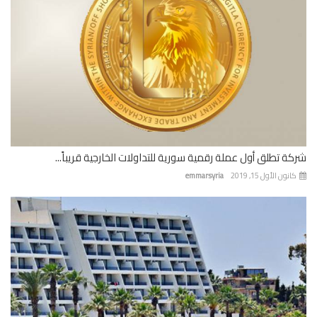
ة تطلق أول عملة رقمية سورية للتداولات الخارجية قريباً...
نون الأول 15, 2019
emmarsyria