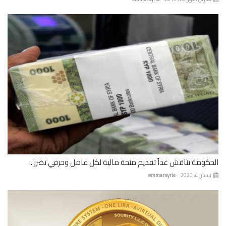
كومة تناقش غداً تقديم منحة مالية لكل عامل وحرفي تضرر...
ان 4, 2020
emmarsyria