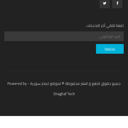
عنا لتلقي آخر التحديثات
جميع حقوق الطبع و النشر محفوظة © لموقع اعمار سورية - Powered by
Shaghaf Tech