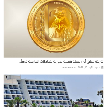
ة تطلق أول عملة رقمية سورية للتداولات الخارجية قريباً...
نون الأول 15, 2019
emmarsyria