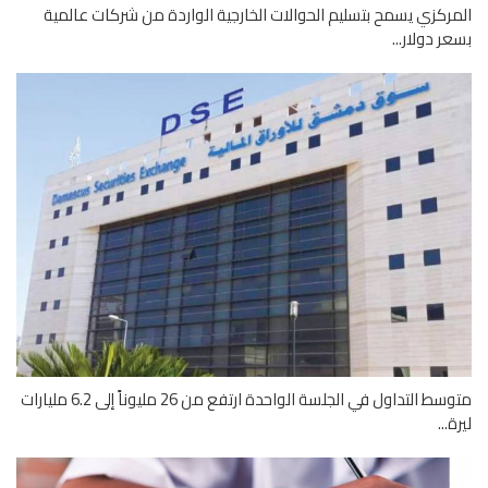
ركزي يسمح بتسليم الحوالات الخارجية الواردة من شركات عالمية
ر دولار...
متوسط التداول في الجلسة الواحدة ارتفع من 26 مليوناً إلى 6.2 مليارات
...