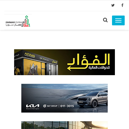
Toggle
navigation