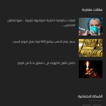
لات مقترحة
قرارات حكومية احترازية لمواجهة كورونا .. منها تعطيل
المدارس...
سعر غرام الذهب يرتفع 600 ليرة صباح اليوم السبت
خفض تقنين الكهرباء في دمشق بدءاً من اليوم
بكاة الاجتماعية