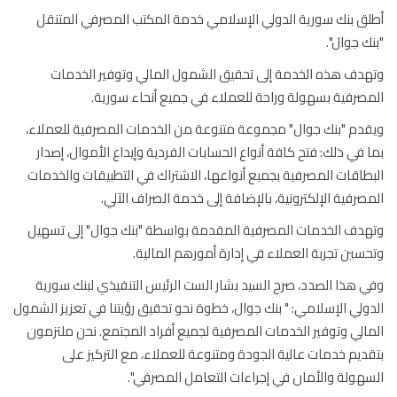
ق بنك سورية الدولي الإسلامي خدمة المكتب المصرفي المتنقل
ك جوال".
دف هذه الخدمة إلى تحقيق الشمول المالي وتوفير الخدمات
صرفية بسهولة وراحة للعملاء في جميع أنحاء سورية.
دم "بنك جوال" مجموعة متنوعة من الخدمات المصرفية للعملاء،
 في ذلك: فتح كافة أنواع الحسابات الفردية وإيداع الأموال، إصدار
طاقات المصرفية بجميع أنواعها، الاشتراك في التطبيقات والخدمات
صرفية الإلكترونية، بالإضافة إلى خدمة الصراف الآلي.
دف الخدمات المصرفية المقدمة بواسطة "بنك جوال" إلى تسهيل
سين تجربة العملاء في إدارة أمورهم المالية.
 هذا الصدد، صرح السيد بشار الست الرئيس التنفيذي لبنك سورية
ولي الإسلامي: " بنك جوال، خطوة نحو تحقيق رؤيتنا في تعزيز الشمول
الي وتوفير الخدمات المصرفية لجميع أفراد المجتمع. نحن ملتزمون
ديم خدمات عالية الجودة ومتنوعة للعملاء، مع التركيز على
هولة والأمان في إجراءات التعامل المصرفي".