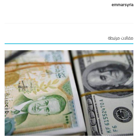
emmarsy
لات مرتبطة