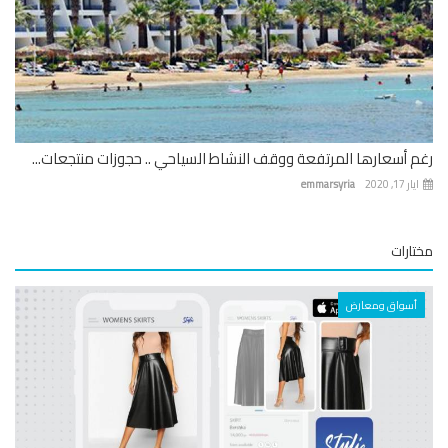
 أسعارها المرتفعة ووقف النشاط السياحي .. حجوزات منتجعات...
 17, 2020
emmarsyria
ارات
أسواق ومعارض