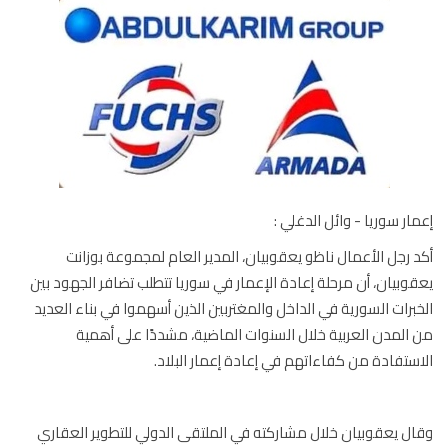
ار سوريا - وائل الدغلي :
 رجل الأعمال ناظو يعقوبيان، المدير العام لمجموعة بوزانت
وبيان، أن مرحلة إعادة الإعمار في سوريا تتطلب تضافر الجهود بين
برات السورية في الداخل والمغتربين الذين أسهموا في بناء العديد
المدن العربية خلال السنوات الماضية، مشددًا على أهمية
ستفادة من كفاءاتهم في إعادة إعمار البلاد.
ل يعقوبيان خلال مشاركته في الملتقى الدولي للتطوير العقاري