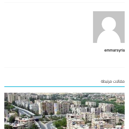
emmarsy
لات مرتبطة