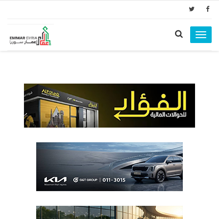
Toggle
navigation