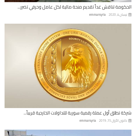
كومة تناقش غداً تقديم منحة مالية لكل عامل وحرفي تضرر...
ان 4, 2020
emmarsyria
ة تطلق أول عملة رقمية سورية للتداولات الخارجية قريباً...
نون الأول 15, 2019
emmarsyria