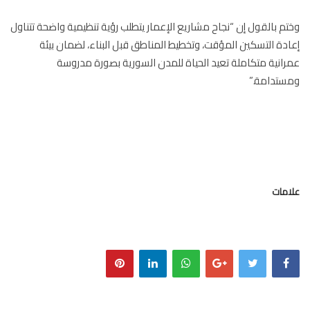
م بالقول إن “نجاح مشاريع الإعمار يتطلب رؤية تنظيمية واضحة تتناول
دة التسكين المؤقت، وتخطيط المناطق قبل البناء، لضمان بيئة
انية متكاملة تعيد الحياة للمدن السورية بصورة مدروسة
تدامة.”
مات