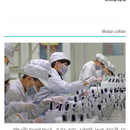
لات مرتبطة
 الأعمال فيصل العطري : نقص حاد في السلع الصينية بالأسواق