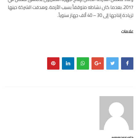
2017، بعدما كان نشاطه متوقفاً بسبب الأزمة، وهدفت الشركة حينها
إنتاجها إلى 30 – 40 ألف جهاز سنوياً.
مات
emmarsy