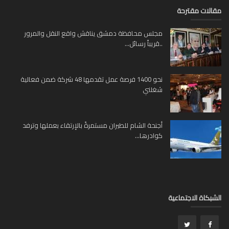
لات مقترحة
مجلس محافظة دمشق يناقش واقع النقل والمرور
..قريباً رسائل...
نحو 1400 فرصة عمل تقدمها 48 شركة ضمن فعالية
شغلني
أجنحة الشام للطيران مستمرةً بالإرتقاء بعملها وترفد
كوادرها...
بكاة الاجتماعية