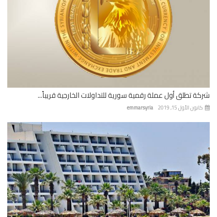
ة تطلق أول عملة رقمية سورية للتداولات الخارجية قريباً...
نون الأول 15, 2019
emmarsyria