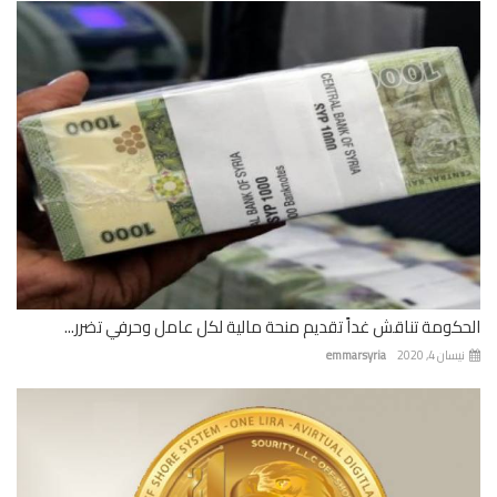
كومة تناقش غداً تقديم منحة مالية لكل عامل وحرفي تضرر...
ان 4, 2020
emmarsyria