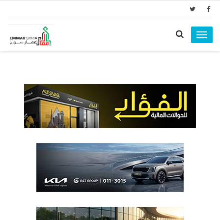
Toggle
navigation