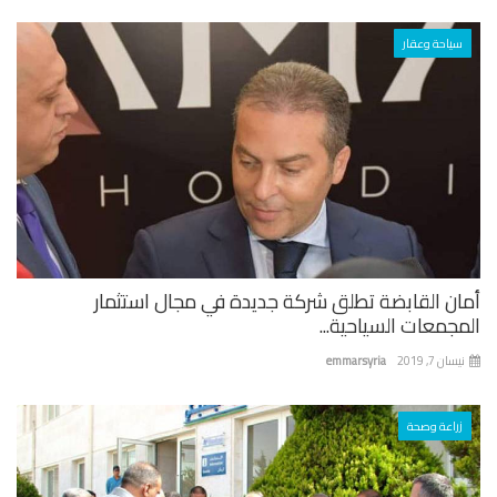
سياحة وعقار
ان القابضة تطلق شركة جديدة في مجال استثمار
جمعات السياحية...
ان 7, 2019
emmarsyria
زراعة وصحة