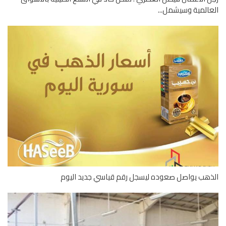
المية وسيشمل...
هب يواصل صعوده ليسجل رقم قياسي جديد اليوم