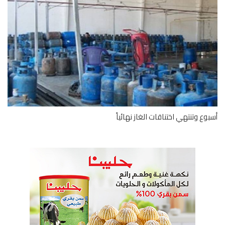
وع وتنتهي اختناقات الغاز نهائياً