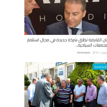
ان القابضة تطلق شركة جديدة في مجال استثمار
مجمعات السياحية...
سان 7, 2019
emmarsyria
زراعة وصحة