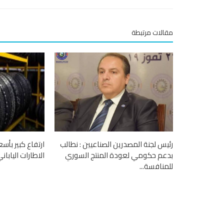
مقالات مرتبطة
رئيس لجنة المصدرين الصناعيين : نطالب
ارتفاع كبير بأسع
بدعم حكومي لعودة المنتج السوري
الاطارات الياباني ي
للمنافسة...