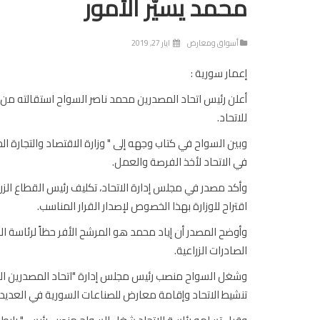
محمد يسيّر الأمور
أسواق ومعارض
ايار 27, 2019
إعمار سورية :
أعلن رئيس اتحاد المصدرين محمد ناصر السواح استقالته من
للاتحاد.
وبين السواح في كتاب وجهه إلى " وزارة الاقتصاد والتجارة ال
في الاتحاد لأخذ الفرصة والعمل.
وأكد مصدر في مجلس إدارة الاتحاد، تكليف رئيس القطاع الزراعي
اقتراح للوزارة بهذا الخصوص لإصدار القرار المناسب.
وأوضح المصدر أن إياد محمد هو المرشح الأفر حظاً لرئاسة ال
الصادرات الزراعية.
تنشيط الاتحاد وإقامة معارض للصناعات السورية في العديد 