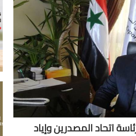
سة اتحاد المصدرين وإياد