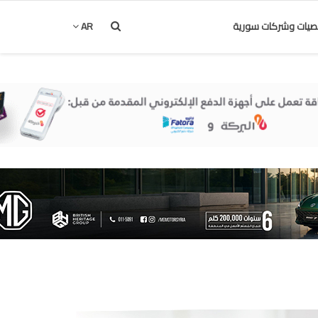
يات وشركات سورية
AR