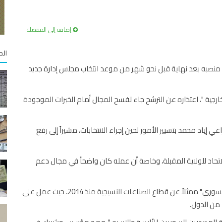
إضافة إلى المفضلة
الم
 منصبه بعد نهاية قبل نحو شهر من موعد انتخاب مجلس إدارة جديد
خارجية "، اعتذاره عن الترشح جاء لفسح المجال أمام الخبرات الموجودة
 إياد محمد بتسيير الأمور لحين إجراء الانتخابات، مشيراً إلى رفع
اتحاد للولاية المقبلة، وخاصة أن عمله كان واضحاً في مجال دعم
وشغل السواح منصب رئيس مجلس إدارة "اتحاد المصدرين السوري" ممثلاً عن قطاع الصناعات النسيجية منذ 2014، حيث عمل على
من الدول.