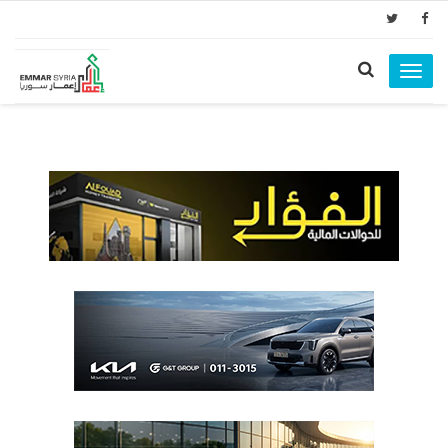
Toggle
navigation