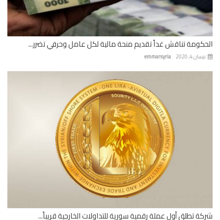
كومة تناقش غداً تقديم منحة مالية لكل عامل وحرفي تضرر...
ان 4, 2020
emmarsyria
ة تطلق أول عملة رقمية سورية للتداولات الخارجية قريباً...