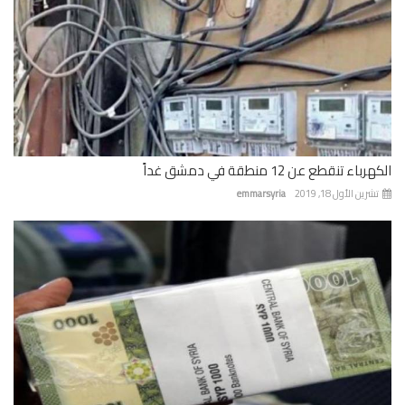
باء تنقطع عن 12 منطقة في دمشق غداً
رين الأول 18, 2019
emmarsyria