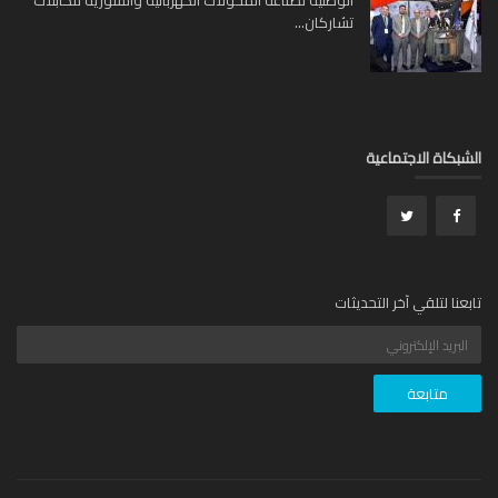
الوطنية لصناعة المحولات الكهربائية والسورية للكابلات
تشاركان...
بكاة الاجتماعية
عنا لتلقي آخر التحديثات