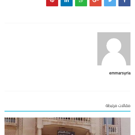
emmarsy
لات مرتبطة