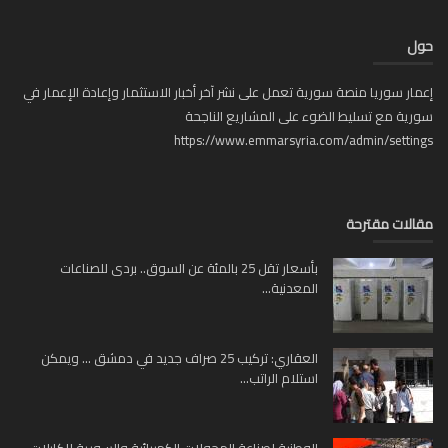
ل
ار سوريا منصة سورية تعمل على نشر آخر أخبار الاستثمار وإعادة الإعمار في
ية مع تسليط الضوء على المشاريع الناجحة
https://www.emmarsyria.com/admin/setti
لات مقترحة
بأسعار تقل 25 بالمئة عن السوق.. بردى للصناعات
المعدنية...
العقاري: تركيب 25 صراف جديد في دمشق … ويمكن
استلام الراتب...