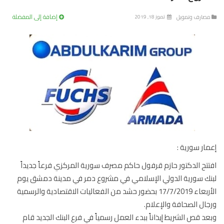
إضافة إلى المفضلة
صارف وتمويل
تموز 18, 2019
ار سورية :
تح الدكتور حازم قرفول حاكم مصرف سورية المركزي فرعاً جديداً
ك سورية الدولي الإسلامي في مشروع دمر في مدينة دمشق يوم
الأربعاء 17/7/2019 بحضور حشد من الفعاليات الاقتصادية والرسمية
ال الصحافة والإعلام.
د قص الشريط إيذاناً ببدء العمل رسمياً في فرع البنك الجديد قام