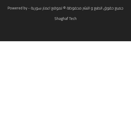
جميع حقوق الطبع و النشر محفوظة © لموقع اعمار سورية - Powered by
Shaghaf Tech