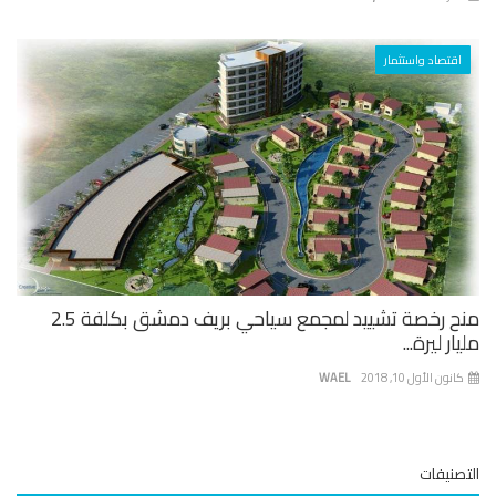
اقتصاد واستثمار
منح رخصة تشييد لمجمع سياحي بريف دمشق بكلفة 2.5
ار ليرة...
نون الأول 10, 2018
WAEL
صنيفات