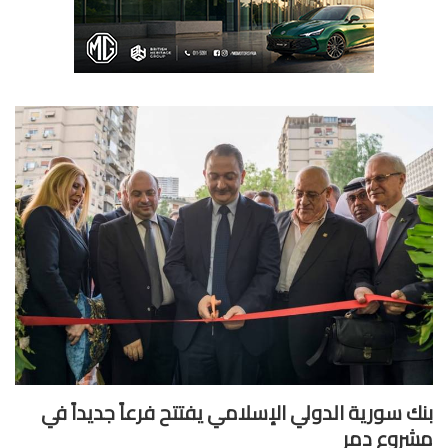
ك سورية الدولي الإسلامي يفتتح فرعاً جديداً في
روع دمر