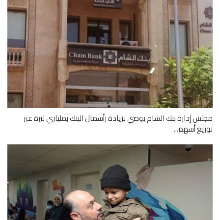
س إدارة بنك الشام يوصي بزيادة رأسمال البنك بملياري ليرة عبر
يع أسهم...