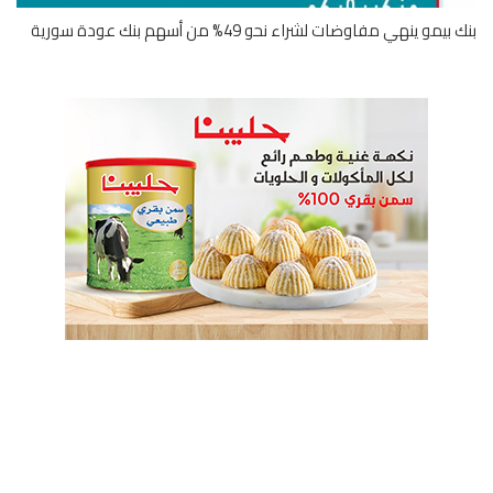
يمو ينهي مفاوضات لشراء نحو 49% من أسهم بنك عودة سورية