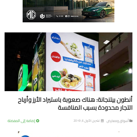
طون بيتنجانة: هناك صعوبة باستيراد الأرز وأرباح
تجار محدودة بسبب المنافسة
إضافة إلى المفضلة
سواق ومعارض
تشرين الأول 6, 2019