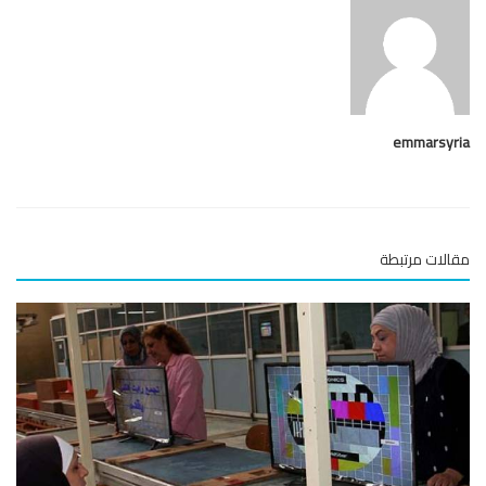
emmarsy
لات مرتبطة