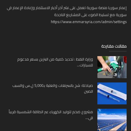
ار سوريا منصة سورية تعمل على نشر آخر أخبار الاستثمار وإعادة الإعمار في
ية مع تسليط الضوء على المشاريع الناجحة
https://www.emmarsyria.com/admin/setti
لات مقترحة
وزارة النفط : تحديد كمية من البنزين بسعر مدعوم
للسيارات...
صيادلة: شح بالسرنغات والعلبة بـ5,000 ل.س والسبب
الصين
مشروع ضخم لتوليد الكهرباء عبر الطاقة الشمسية قريباً
في...