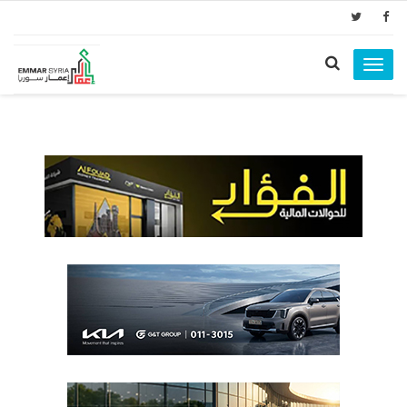
Toggle
navigation