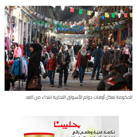
كومة تعدّل أوقات دوام الأسواق التجارية ابتداء من الغد