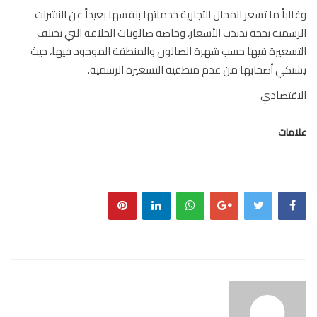
لباً ما تسعر المحال التجارية خدماتها بنفسها بعيداً عن النشرات
سمية بحجة تذبذب الأسعار، وخاصة صالونات الحلاقة التي تختلف
سعيرة فيها حسب شهرة الصالون والمنطقة الموجود فيها، حيث
كي أصحابها من عدم منطقية التسعيرة الرسمية.
قتصادي
مات