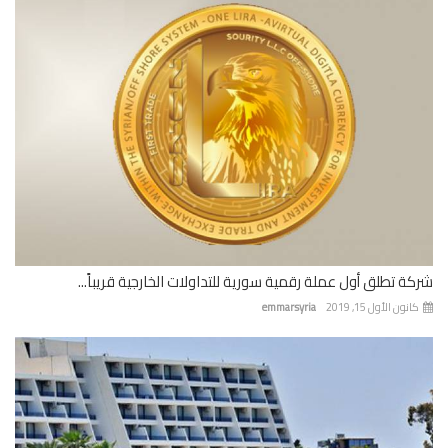
ة تطلق أول عملة رقمية سورية للتداولات الخارجية قريباً...
نون الأول 15, 2019
emmarsyria