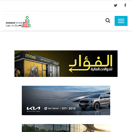
Toggle
navigation