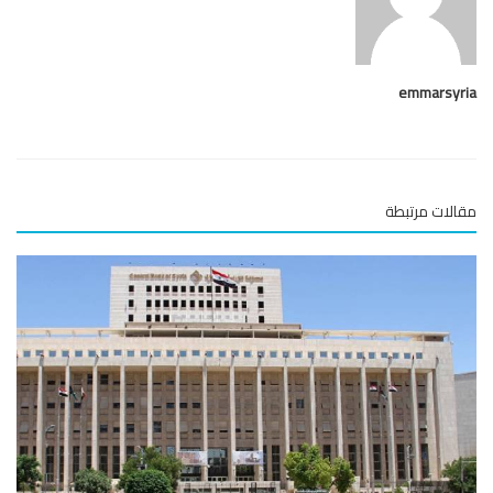
emmarsy
لات مرتبطة