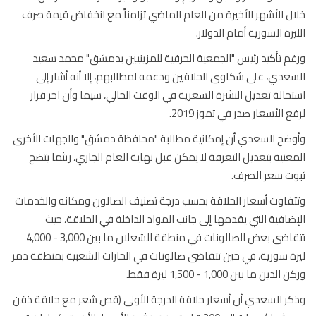
ل الأشهر الأخيرة من العام الماضي تزامناً مع انخفاض قيمة صرف
يرة السورية أمام الدولار.
م تأكيد رئيس "الجمعية الحرفية للمزينيين بدمشق" محمد سعيد
عدي، على شكاوى الحلاقين ودعمه لمطالبهم، إلا أنه أشار إلى
حالة تعديل النشرة السعرية في الوقت الحالي، سيما وأن آخر قرار
ع الأسعار صدر في تموز 2019.
ضح السعدي أن إمكانية مطالبة "محافظة دمشق" والجهات الأخرى
عنية بتعديل التعرفة لا يمكن قبل نهاية العام الجاري، ريثما يتضح
ت سعر الصرف.
فاوت أسعار الحلاقة بحسب درجة تصنيف الصالون ومكانه والخدمات
ضافية التي يقدمها إلى جانب المواد الداخلة في الحلاقة، حيث
تتقاضى بعض الصالونات في منطقة الشعلان ما بين 3,000 - 4,000
ة سورية، في حين تتقاضى صالونات في الحارات الشعبية بمنطقة دمر
لدين ما بين 1,000 - 1,500 ليرة فقط.
ر السعدي أن أسعار حلاقة الدرجة الأولى (قص شعر مع حلاقة ذقن