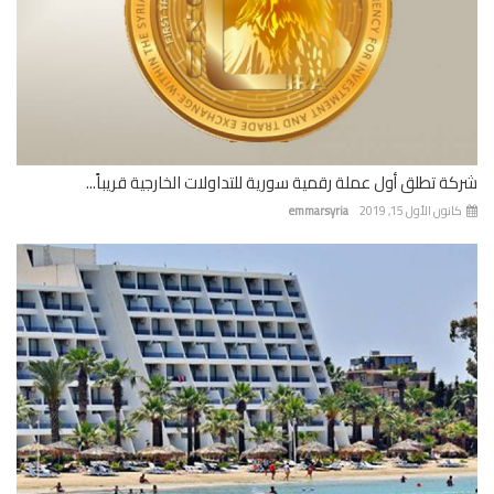
ة تطلق أول عملة رقمية سورية للتداولات الخارجية قريباً...
نون الأول 15, 2019
emmarsyria