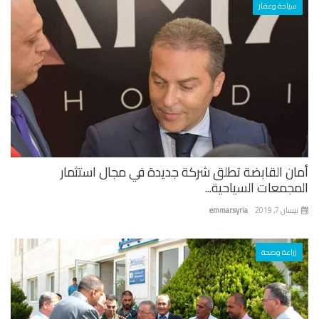
سياحة وعقار
ان القابضة تطلق شركة جديدة في مجال استثمار
جمعات السياحية...
ان 7, 2019
emmarsyria
زراعة وصحة