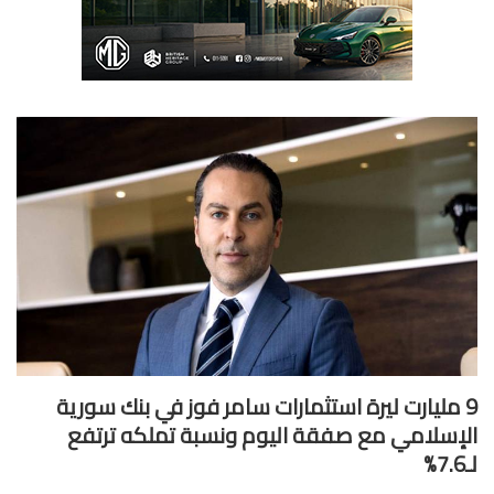
 مليارت ليرة استثمارات سامر فوز في بنك سورية
إسلامي مع صفقة اليوم ونسبة تملكه ترتفع