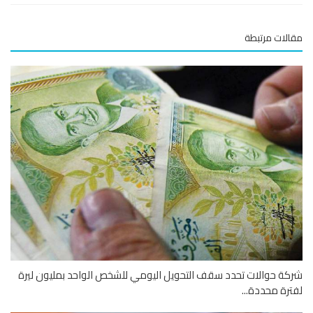
لات مرتبطة
ة حوالات تحدد سقف التحويل اليومي للشخص الواحد بمليون ليرة
رة محددة...