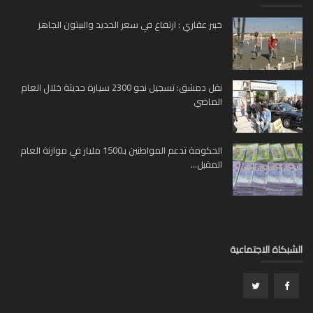
خبير عقاري : ارتفاع في سعر الحديد والبيتون الجاهز
نقل دمشق: تسجيل نحو 2300 سيارة حديثة خلال العام
الماضي
الحكومة تدعم المواطنين بـ1500 مليار في موازنة العام
المقبل...
بكاة الاجتماعية