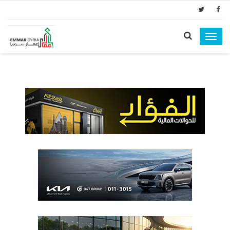
Toggle
navigation