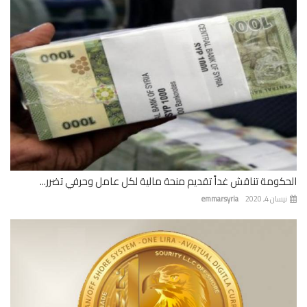
كومة تناقش غداً تقديم منحة مالية لكل عامل وحرفي تضرر...
ان 4, 2020
emmarsyria