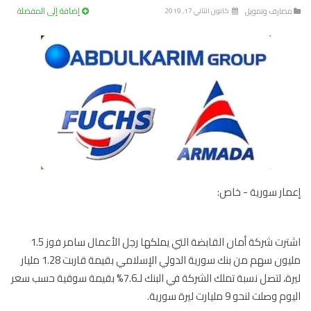
إضافة إلى المفضلة
صارف وتمويل
كانون الثاني 17, 2019
ار سورية - خاص:
اشترت شركة أمان القابضة التي يملكها رجل الأعمال سامر فوز 1.5
مليون سهم من بنك سورية الدولي الإسلامي بقيمة قاربت 1.28 مليار
ليرة، لتصل نسبة تملك الشركة في البنك لـ7.6% بقيمة سوقية حسب سعر
وصلت لنحو 9 مليارت ليرة سورية.