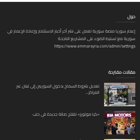
ل
ار سوريا منصة سورية تعمل على نشر آخر أخبار الاستثمار وإعادة الإعمار في
ية مع تسليط الضوء على المشاريع الناجحة
https://www.emmarsyria.com/admin/setti
لات مقترحة
تعديل شروط السماح بدخول السوريين إلى لبنان عبر
المراكز...
«كيا موتورز» تفتتح صالة جديدة في حلب