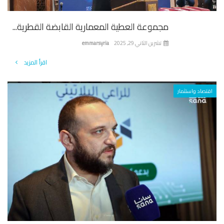
مجموعة العطية المعمارية القابضة القطرية...
تشرين الثاني 29, 2025
emmarsyria
اقرأ المزيد
تصاد واستثمار