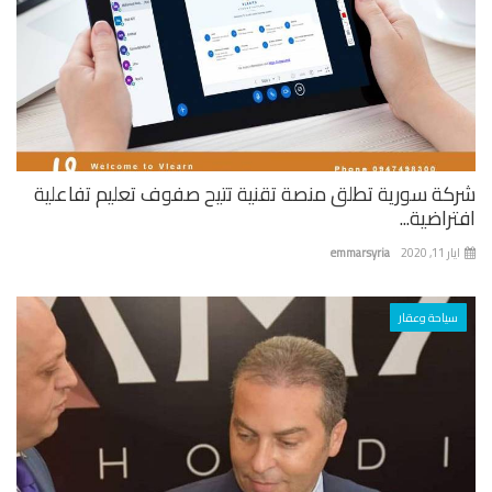
كة سورية تطلق منصة تقنية تتيح صفوف تعليم تفاعلية
راضية...
 11, 2020
emmarsyria
سياحة وعقار