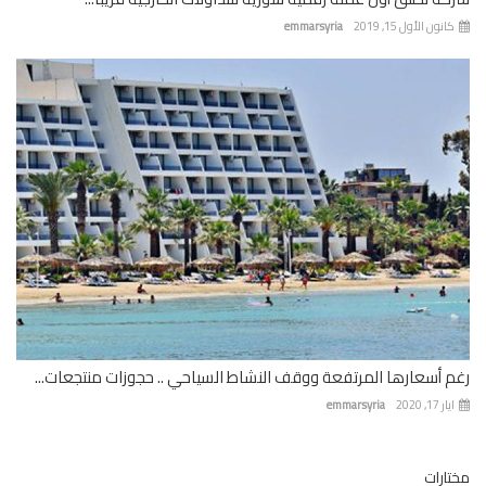
نون الأول 15, 2019
emmarsyria
 أسعارها المرتفعة ووقف النشاط السياحي .. حجوزات منتجعات...
 17, 2020
emmarsyria
ارات