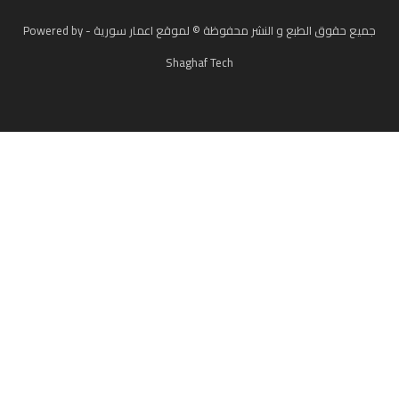
جميع حقوق الطبع و النشر محفوظة © لموقع اعمار سورية - Powered by
Shaghaf Tech