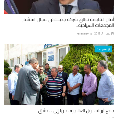
ان القابضة تطلق شركة جديدة في مجال استثمار
جمعات السياحية...
ان 7, 2019
emmarsyria
زراعة وصحة
ع ثروته حول العالم وحملها إلى دمشق