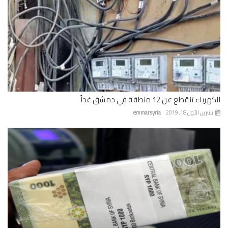
باء تنقطع عن 12 منطقة في دمشق غداً
رين الأول 18, 2019
emmarsyria