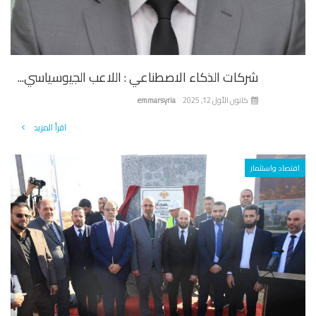
شركات الذكاء الاصطناعي : اللاعب الجيوسياسي...
كانون الأول 12, 2025
emmarsyria
اقرأ المزيد
تصاد واستثمار