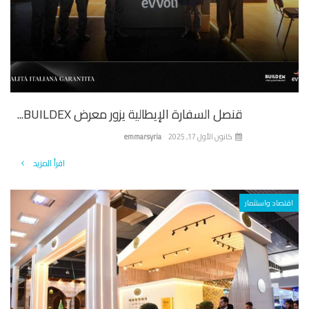
قنصل السفارة الإيطالية يزور معرض BUILDEX...
كانون الأول 17, 2025
emmarsyria
اقرأ المزيد
تصاد واستثمار