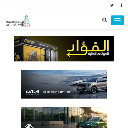
Toggle
navigation