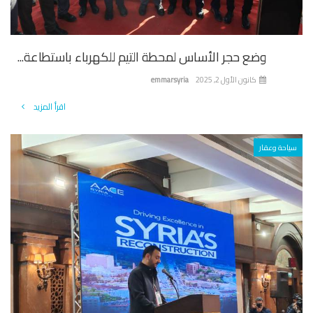
وضع حجر الأساس لمحطة التيم للكهرباء باستطاعة...
كانون الأول 2, 2025
emmarsyria
اقرأ المزيد
احة وعقار