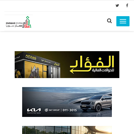
Toggle
navigation