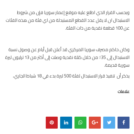
سب القرار الذي اطلع عليه موقع إعمار سوريا فإن من شروط
ستبدال ان لا يقل عدد القطع المستبدلة من اي فئة من هذه الفئات
ذات الفئة.
ن حاكم مصرف سوريا المركزي قد أعلن قبل أيام عن وصول نسبة
الاستبدال إلى 35٪ من خلال كتلة نقدية وصلت إلى أكثر من 13 ترليون ليرة
ية قديمة.
أن تنفيذ قرار الاستبدال لفئة 500 ليرة بدء في 18 شباط الجاري،
مات