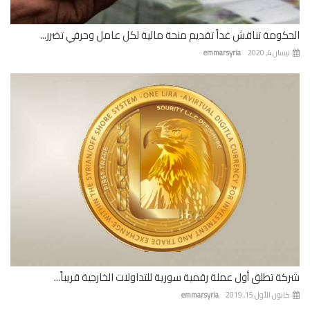
كومة تناقش غداً تقديم منحة مالية لكل عامل وحرفي تضرر...
ان 4, 2020
emmarsyria
ة تطلق أول عملة رقمية سورية للتداولات الخارجية قريباً...
نون الأول 15, 2019
emmarsyria