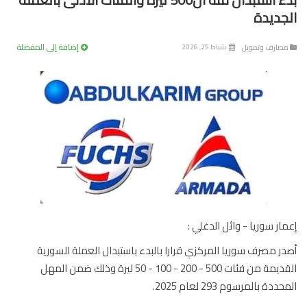
جديدة
إضافة إلى المفضلة
صارف وتمويل
شباط 25, 2026
ار سوريا - وائل الدغلي :
ر مصرف سوريا المركزي قرارا بالبدء باستبدال العملة السورية
القديمة من فئات 500 - 200 - 100 - 50 ليرة وذلك ضمن المهل
دة بالمرسوم 293 لعام 2025.