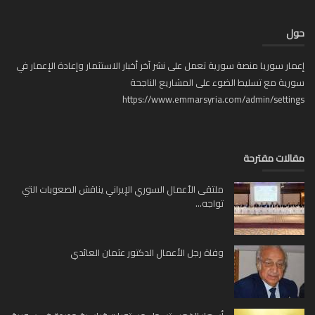
ل
ار سوريا منصة سورية تعمل على نشر آخر أخبار الاستثمار وإعادة الإعمار في
ية مع تسليط الضوء على المشاريع الناجحة
https://www.emmarsyria.com/admin/setti
لات مقترحة
ملتقى الأعمال السوري الإيراني يناقش الصعوبات التي
تواجه...
وفاة رجل الأعمال الدكتور عثمان العائدي