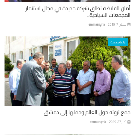
ان القابضة تطلق شركة جديدة في مجال استثمار
جمعات السياحية...
ان 7, 2019
emmarsyria
زراعة وصحة
ع ثروته حول العالم وحملها إلى دمشق
 27, 2019
emmarsyria