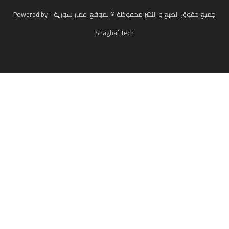
جميع حقوق الطبع و النشر محفوظة © لموقع اعمار سورية - Powered by
Shaghaf Tech