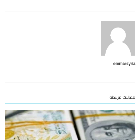
emmarsy
لات مرتبطة