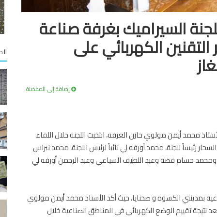
للجنة السيراميك بغرفة صناعة
التقنين الكهربائي على
الم
از
إضافة إلى المفضلة
أستاذ محمد أيمن مولوي خازن الغرفة، انتخبت اللجنة خلال اللقاء
حار رئيساً للجنة، محمد أورفه لي نائباً لرئيس اللجنة، محمد نبراس
حي ومحمد حسام فضة وعبد اللطيف السباعي وعبد الرحمن أورفه لي
ية بمدينتي الكسوة و صحنايا، حيث أكد الأستاذ محمد أيمن مولوي
عد نتيجة تقييم الوضع الكهربائي في المناطق الصناعية خلال