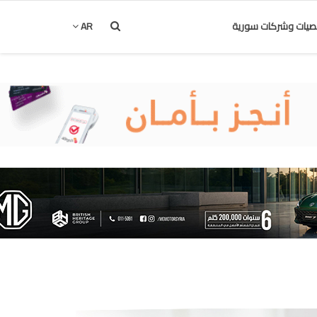
يات وشركات سورية
AR