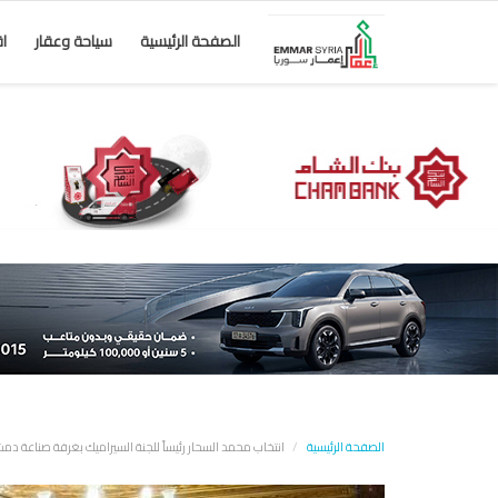
الصفحة الرئيسية
سياحة وعقار
ا
الصفحة الرئيسية
انتخاب محمد السحار رئيساً للجنة السيراميك بغرفة صناعة دمش