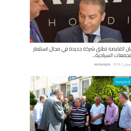
ان القابضة تطلق شركة جديدة في مجال استثمار
مجمعات السياحية...
سان 7, 2019
emmarsyria
زراعة وصحة