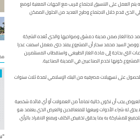
نه يتم العمل على التنسيق لاجتماع قريب مع الجهات المعنية لوضع
ي الذي قدم خلال الاجتماع وطرح العديد من الحلول الممكن
مد خط الغاز ضمن مدينة دمشق وضواحيها والذي تُعده الشركة
نفط ووضح السيد محمد سحار أن المشروع يمتد حتى معمل اسمنت عدرا
عات التي بحاجة إلى مادة الغاز الطبيعي واستقطاب المستثمرين
مخت
مشروع كونها تخدم الصناعيين في المدينة الصناعية.
ط للحصول على تسهيلات مصرفيه من البنك الإسلامي لمدة ثلاث سنوات
لعروض يجب أن تكون خالية تماماً من العمولات أو أي فائدة شخصية
 يحق له شراء الأدوات وبيعها للمتعاقدين والعرض الذي يعتمد هو
لجميع للمشاركة به بما يحقق تخفيض الكلف ويمنع الانفراد بالرأي
"س