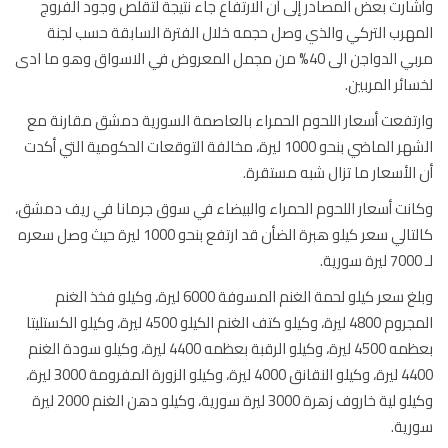
ارت بعض المصادر إلى أن الارتفاع جاء نتيجة لتقلص وجود الفروج
هرب التركي والذي وصل حجمه خلال الفترة السابقة حسب لجنة
مربي الدواجن الى 40% من مجمل المعروض في الاسواق وهو ما ادى
ائر المربين.
تفعت أسعار اللحوم الحمراء بالعاصمة السورية دمشق مقارنة مع
الشهر الماضي بنحو 1000 ليرة، مخالفة التوقعات الحكومية التي أكدت
الأسعار ما تزال شبه مستقرة.
نت أسعار اللحوم الحمراء والبيضاء في سوق جرمانا في ريف دمشق،
كالتالي سعر كيلو هبرة الضأن قد ارتفع بنحو 1000 ليرة حيث وصل سعره
وبلغ سعر كيلو لحمة الغنم المسوفة 6000 ليرة، وكيلو فخذ الغنم
المجروم 4800 ليرة، وكيلو كتف الغنم الكيلو 4500 ليرة، وكيلو الكستليتا
بعظمه 4500 ليرة، وكيلو الرقبة بعظمه 4400 ليرة، وكيلو سودة الغنم
4400 ليرة، وكيلو النقانق 4000 ليرة، وكيلو الزورة المفرومة 3000 ليرة،
وكيلو لية خاروف زهرة 3000 ليرة سورية، وكيلو دهن الغنم 2000 ليرة
ية.