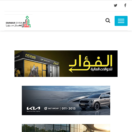
Toggle
navigation