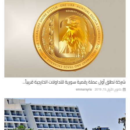
ة تطلق أول عملة رقمية سورية للتداولات الخارجية قريباً...
نون الأول 15, 2019
emmarsyria