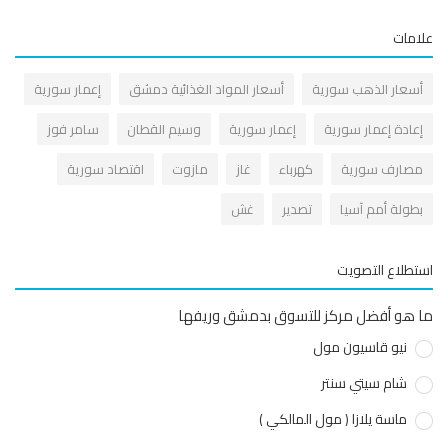
مات
سعار الذهب سورية
أسعار المواد الغذائية دمشق
إعمار سورية
عادة إعمار سورية
إعمار سورية
وسيم القطان
سامر فوز
صارف سورية
كهرباء
غاز
مازوت
اقتصاد سورية
طولة أمم آسيا
تصدير
غش
طلاع التصويت
هو أفضل مركز للتسوق بدمشق وريفها
نيو قاسيون مول
شام سيتي سنتر
ماسة يلازا ( مول المالكي )