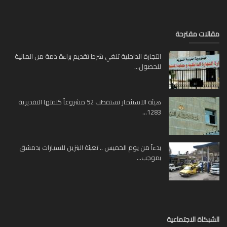
لات مقترحة
التجارة الداخلية تلغي شرط تقديم براءة ذمة من المالية
للحصول...
هيئة الاستثمار تستقطب 52 مشروعاً كلفتها التقديرية
1283...
بدءاً من يوم الخميس .. تعبئة البنزين للسيارات بدمشق
بموجب...
بكاة الاجتماعية