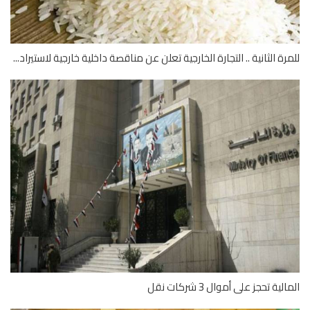
رة الثانية .. التجارة الخارجية تعلن عن مناقصة داخلية خارجية لاستيراد...
لية تحجز على أموال 3 شركات نقل