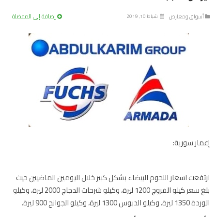
إضافة إلى المفضلة
سواق ومعارض
شباط 10, 2019
ار سورية:
فعت اسعار اللحوم البيضاء بشكل كبير خلال اليومين الماضيين حيث
بلغ سعر كيلو الفروج 1200 ليرة، وكيلو شرحات الدجاج 2000 ليرة، وكيلو
الدبوس 1300 ليرة، وكيلو الجوانح 900 ليرة.