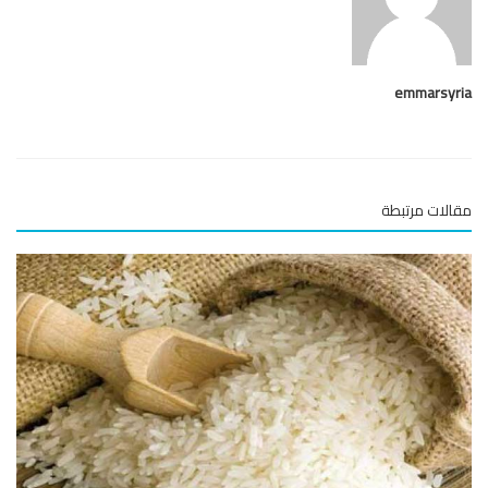
emmarsy
لات مرتبطة