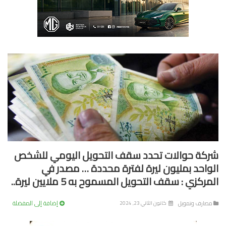
كة حوالات تحدد سقف التحويل اليومي للشخص
واحد بمليون ليرة لفترة محددة … مصدر في
ركزي : سقف التحويل المسموح به 5 ملايين ليرة..
إضافة إلى المفضلة
صارف وتمويل
كانون الثاني 23, 2024