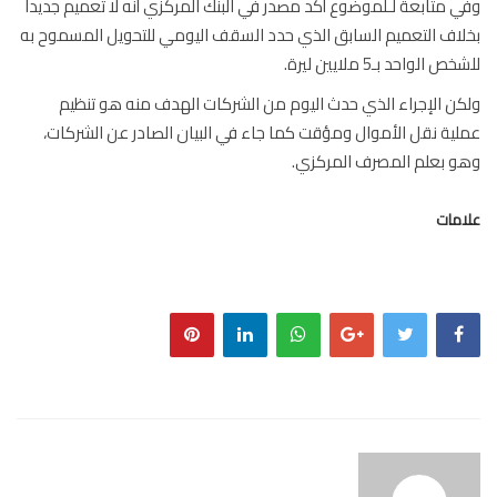
 متابعة لـلموضوع أكد مصدر في البنك المركزي أنه لا تعميم جديداً
اف التعميم السابق الذي حدد السقف اليومي للتحويل المسموح به
 الواحد بـ5 ملايين ليرة.
ن الإجراء الذي حدث اليوم من الشركات الهدف منه هو تنظيم
ية نقل الأموال ومؤقت كما جاء في البيان الصادر عن الشركات،
 بعلم المصرف المركزي.
مات