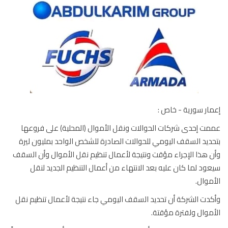
ار سورية - خاص :
ت إحدى شركات الحوالات ونقل الأموال (المحلية) على فروعها
ديد السقف اليومي للحوالات الصادرة للشخص الواحد بمليون ليرة
 هذا الإجراء مؤقت ونتيجة لأعمال تنظيم نقل الأموال وأن السقف
ود لما كان عليه بعد الانتهاء من أعمال التنظيم الجديد لنقل
موال.
دت الشركة أن تحديد السقف اليومي جاء نتيجة لأعمال تنظيم نقل
موال ولفترة مؤقتة.