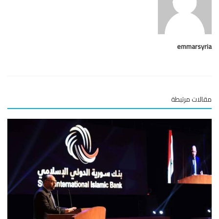
emmarsy
لات مرتبطة