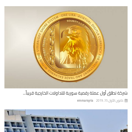
ة تطلق أول عملة رقمية سورية للتداولات الخارجية قريباً...
نون الأول 15, 2019
emmarsyria