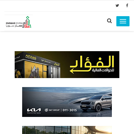
Toggle
navigation