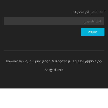
عنا لتلقي آخر التحديثات
جميع حقوق الطبع و النشر محفوظة © لموقع اعمار سورية - Powered by
Shaghaf Tech