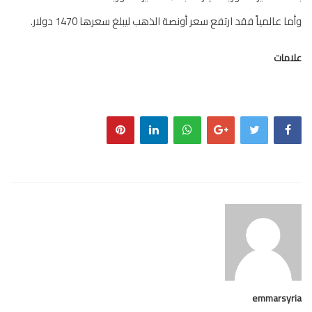
ا عالمياً فقد ارتفع سعر أونصة الذهب ليبلغ سعرها 1470 دولار.
مات
emmarsy