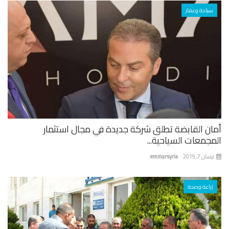
سياحة وعقار
ان القابضة تطلق شركة جديدة في مجال استثمار
جمعات السياحية...
ان 7, 2019
emmarsyria
زراعة وصحة