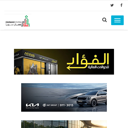
Toggle
navigation