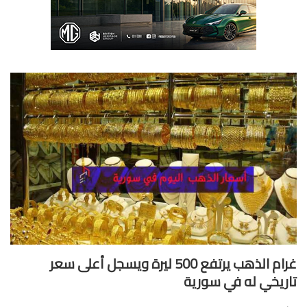
غرام الذهب يرتفع 500 ليرة ويسجل أعلى سعر
ريخي له في سورية