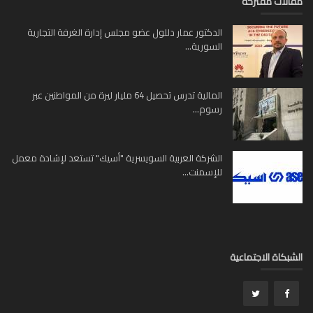
لات مقترحة
الدكتور عمار دللول عضو مجلس إدارة الغرفة التجارية
السورية...
المالية تدرس تحصيل 64 مليار ليرة من المواطنين عبر
رسوم...
الشركة العربية السويسرية "أسيك" تستعد لإشادة معمل
للإسمنت...
بكاة الاجتماعية