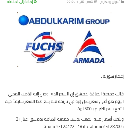
إضافة إلى المفضلة
سواق ومعارض
تشرين الثاني 14, 2019
ار سورية :
ت جمعية الصاغة بدمشق إن السعر الذي وصل إليه الذهب المحلي
وم هو أعلى سعر يصل إليه في تاريخه فلم يبلغ هذا السعر سابقاً، حيث
ع سعر الغرام بـ500 ليرة.
وبلغت أسعار مبيع الذهب بحسب جمعية الصاغة بدمشق: عيار 21