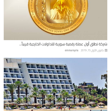
ة تطلق أول عملة رقمية سورية للتداولات الخارجية قريباً...
نون الأول 15, 2019
emmarsyria