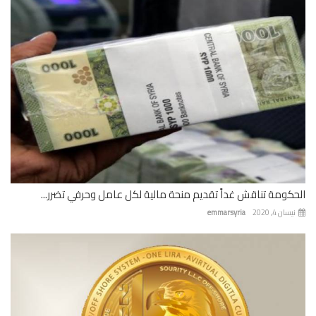
كومة تناقش غداً تقديم منحة مالية لكل عامل وحرفي تضرر...
ان 4, 2020
emmarsyria