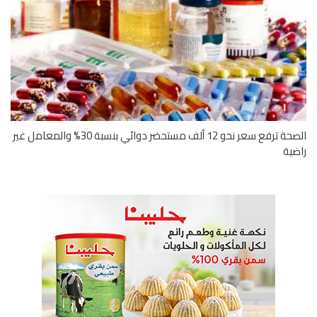
الصحة ترفع سعر نحو 12 ألف مستحضر دوائي بنسبة 30% والمعامل غير
ية