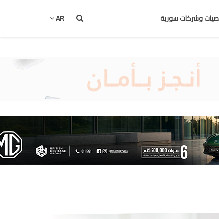
يات وشركات سورية
AR