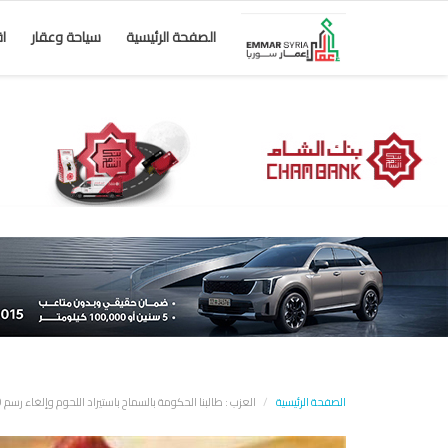
الصفحة الرئيسية
سياحة وعقار
ا
الصفحة الرئيسية
العزب : طالبنا الحكومة بالسماح باستيراد اللحوم وإلغاء رسم 80 ليرة على استيراد ليتر المازوت لخفض الأسعار