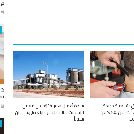
في
كا
شر
تفا
 تسعيرة جديدة
سيدة أعمال سورية تؤسس معمل
ايا
للحلاقين بارتفاع أكثر من 100% عن
للاسمنت بطاقة إنتاجية تبلغ مليوني طن
..
سنوياً