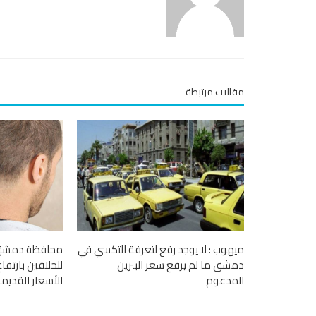
مقالات مرتبطة
ميهوب : لا يوجد رفع لتعرفة التكسي في
محافظة دمشق :
دمشق ما لم يرفع سعر البنزين
المدعوم
الأسعار القديمة.