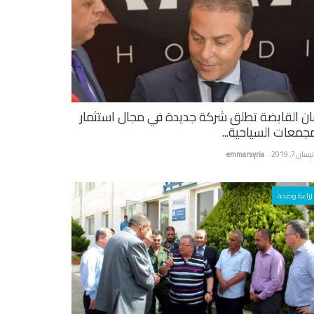
ان القابضة تطلق شركة جديدة في مجال استثمار
مجمعات السياحية...
سان 7, 2019
emmarsyria
زراعة وصحة