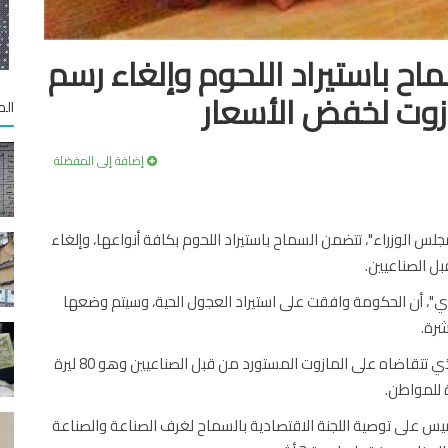
ماح باستيراد اللحوم وإلغاء رسم
الم
إضافة إلى المفضلة
جلس الوزراء"، تتضمن السماح باستيراد اللحوم بكافة أنواعها، وإلغاء
ل الصناعيين.
ي"، أن الحكومة وافقت على استيراد العجول الحية، وسيتم وضعها
شرة.
وبيّن العزب أنه تم الطلب من الحكومة إلغاء كامل المبلغ الذي تتقاضاه على المازوت المستورد من قبل الصناعيين وهو 80 ليرة
ة للمواطن.
اء" عماد خميس على توصية اللجنة الاقتصادية بالسماح لغرف الصناعة والصناعة