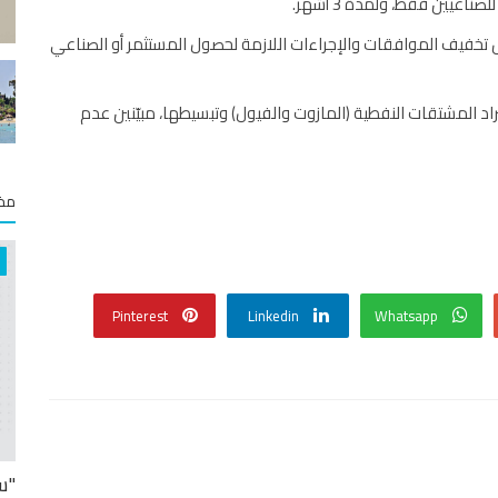
ناعيين فقط، ولمدة 3 أشهر.
 تخفيف الموافقات والإجراءات اللازمة لحصول المستثمر أو الصناعي
اد المشتقات النفطية (المازوت والفيول) وتبسيطها، مبيّنين عدم
مخت
Pinterest
Linkedin
Whatsapp
"س