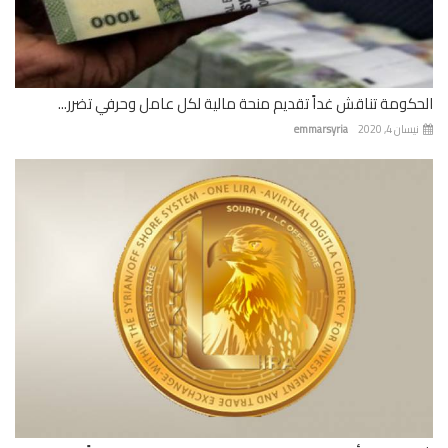
كومة تناقش غداً تقديم منحة مالية لكل عامل وحرفي تضرر...
ان 4, 2020
emmarsyria