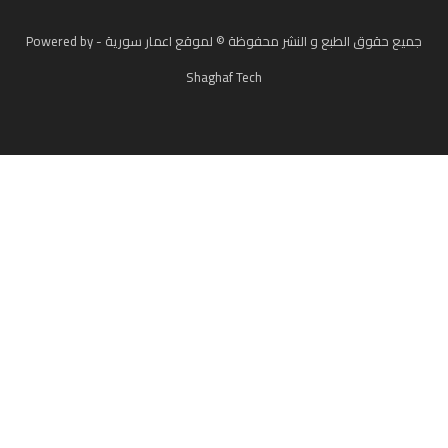
جميع حقوق الطبع و النشر محفوظة © لموقع اعمار سورية - Powered by
Shaghaf Tech