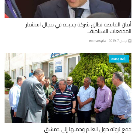
ان القابضة تطلق شركة جديدة في مجال استثمار
جمعات السياحية...
ان 7, 2019
emmarsyria
زراعة وصحة
ع ثروته حول العالم وحملها إلى دمشق