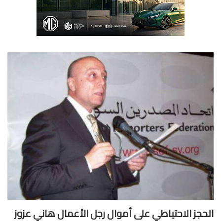
حجز الاحتياطي على أموال رجل الأعمال هاني عزوز