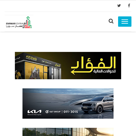
Toggle
navigation