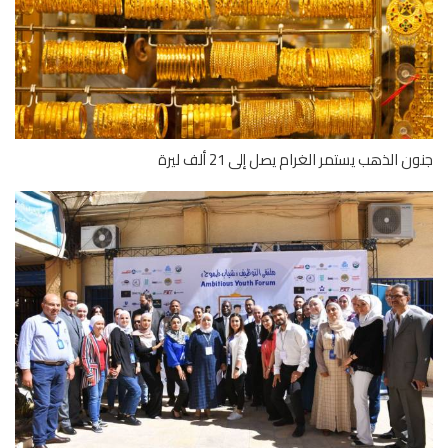
 الذهب يستمر الغرام يصل إلى 21 ألف ليرة