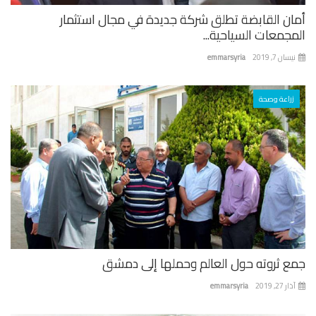
ان القابضة تطلق شركة جديدة في مجال استثمار
جمعات السياحية...
ان 7, 2019
emmarsyria
زراعة وصحة
ع ثروته حول العالم وحملها إلى دمشق
 27, 2019
emmarsyria