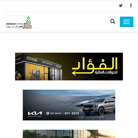
Toggle
navigation