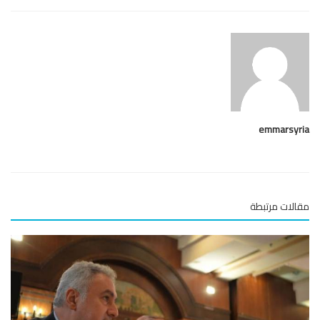
emmarsy
لات مرتبطة