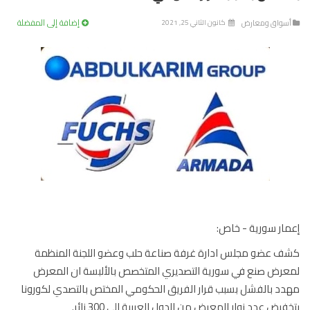
إضافة إلى المفضلة
سواق ومعارض
كانون الثاني 25, 2021
ار سورية - خاص:
 عضو مجلس ادارة غرفة صناعة حلب وعضو اللجنة المنظمة
رض صنع في سورية التصديري المتخصص بالألبسة ان المعرض
د بالفشل بسبب قرار الفريق الحكومي المختص بالتصدي لكورونا
فيض عدد زوار المعرض من الدول العربية الى 300 زائر.