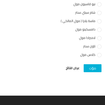
نيو قاسيون مول
شام سيتي سنتر
ماسة يلازا ( مول المالكي )
دامسكينو مول
لاميرادا مول
تاون سنتر
كلاس مول
عرض النتائج
صوّت