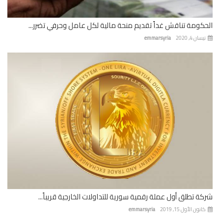
كومة تناقش غداً تقديم منحة مالية لكل عامل وحرفي تضرر...
ان 4, 2020
emmarsyria
ة تطلق أول عملة رقمية سورية للتداولات الخارجية قريباً...
نون الأول 15, 2019
emmarsyria