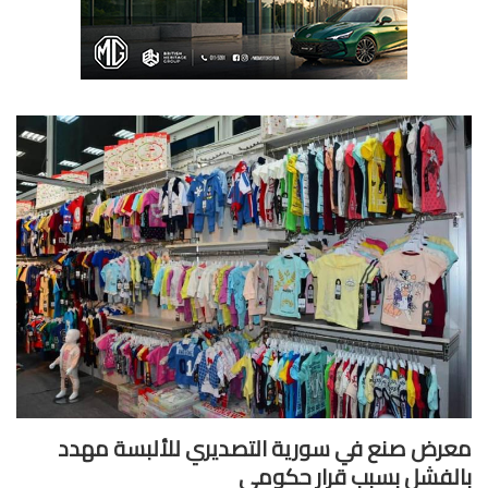
رض صنع في سورية التصديري للألبسة مهدد
لفشل بسبب قرار حكومي