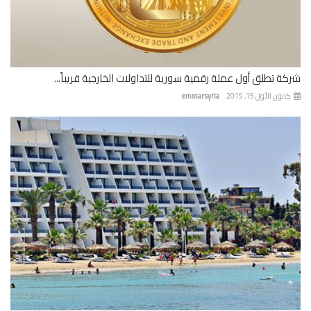
ة تطلق أول عملة رقمية سورية للتداولات الخارجية قريباً...
نون الأول 15, 2019
emmarsyria