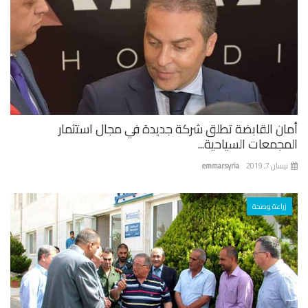
ان القابضة تطلق شركة جديدة في مجال استثمار
جمعات السياحية...
ان 7, 2019
emmarsyria
زراعة وصحة