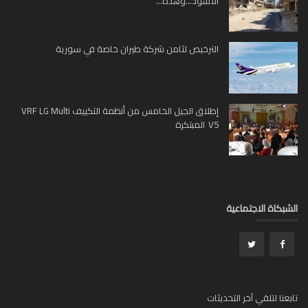
الأسود...وهذه...
الترخيص لثامن شركة طيران خاصة في سورية
إطلاق الجيل الخامس من أنظمة التكييف VRF LG Multi
V5 المبتكرة
بكاة الاجتماعية
عنا لتلقي آخر التحديثات