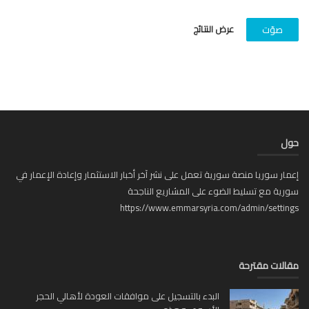
عرض النتائج
صوّت
ل
ار سوريا منصة سورية تعمل على نشر آخر أخبار الاستثمار وإعادة الإعمار في
ية مع تسليط الضوء على المشاريع الناجحة
https://www.emmarsyria.com/admin/setti
لات مقترحة
البدء بالتسجيل على موافقات العودة لأهالي الحجر