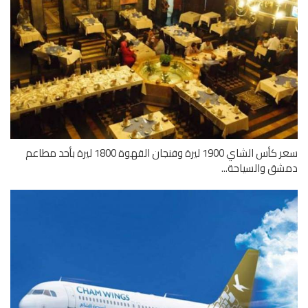
سعر كأس الشاي 1900 ليرة وفنجان القهوة 1800 ليرة بأحد مطاعم
ق والسياحة...