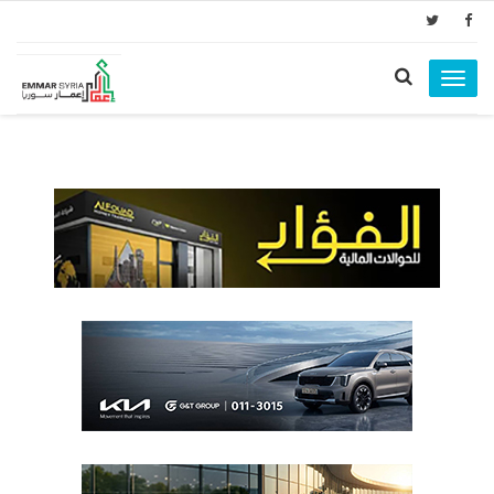
Toggle
navigation