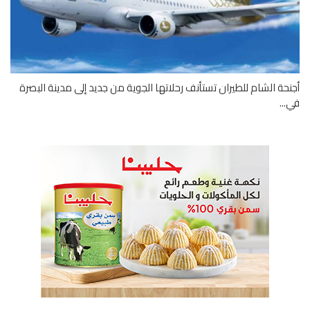
حة الشام للطيران تستأنف رحلاتها الجوية من جديد إلى مدينة البصرة
..