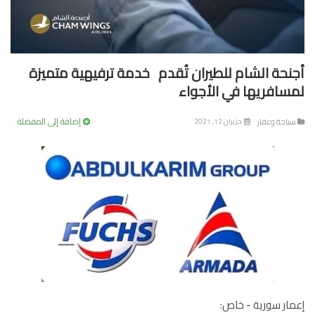
نحة الشام للطيران تُقدم خدمة ترفيهية متميزة
سافريها في الأجواء
إضافة إلى المفضلة
ياحة وعقار
حزيران 12, 2021
ار سورية - خاص: