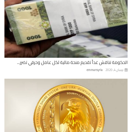
كومة تناقش غداً تقديم منحة مالية لكل عامل وحرفي تضرر...
ان 4, 2020
emmarsyria