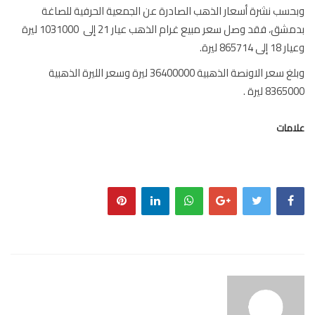
سب نشرة أسعار الذهب الصادرة عن الجمعية الحرفية للصاغة
بدمشق، فقد وصل سعر مبيع غرام الذهب عيار 21 إلى 1031000 ليرة
 865714 ليرة.
وبلغ سعر الاونصة الذهبية 36400000 ليرة وسعر الليرة الذهبية
836 ليرة .
مات