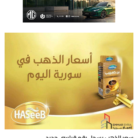
ر الذهب يسجل رقم قياسي جديد