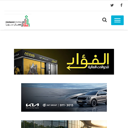
Toggle
navigation