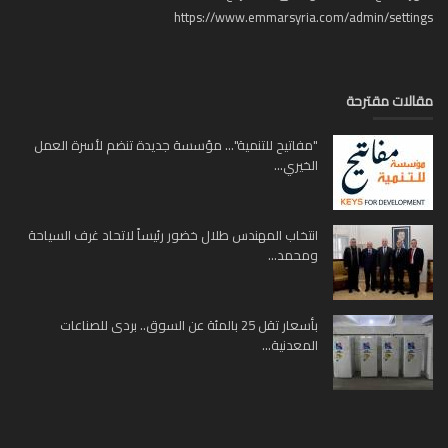
https://www.emmarsyria.com/admin/setti
لات مقترحة
"مفاتيح للتنمية"... مؤسسة جديدة تنضم لأسرة العمل
الخيري...
انتخاب المهندس طلال خضور رئيساً لاتحاد غرف السياحة
ومحمد...
بأسعار تقل 25 بالمئة عن السوق.. بردى للصناعات
المعدنية...