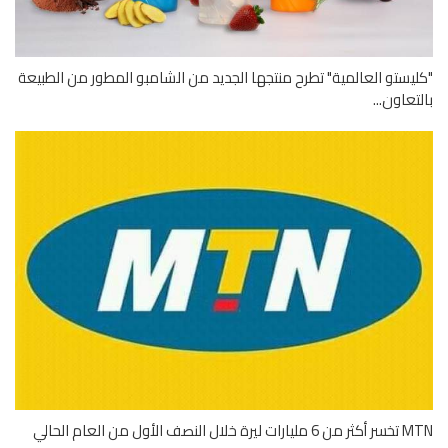
يستو العالمية" تطرح منتجها الجديد من الشامبو المطور من الطبيعة
تعاون...
 خلال النصف الأول من العام الحالي