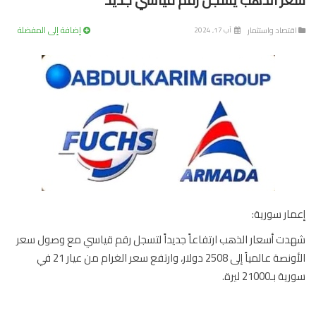
إضافة إلى المفضلة
تصاد واستثمار
آب 17, 2024
ار سورية:
ت أسعار الذهب ارتفاعاً جديداً لتسجل رقم قياسي مع وصول سعر
الأونصة عالمياً إلى 2508 دولار، وارتفع سعر الغرام من عيار 21 في
بـ21000 ليرة.