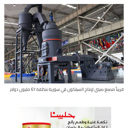
اً مصنع صيني لإنتاج السيلكون في سورية بتكلفة 67 مليون دولار