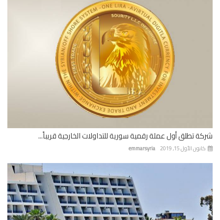
ة تطلق أول عملة رقمية سورية للتداولات الخارجية قريباً...
نون الأول 15, 2019
emmarsyria