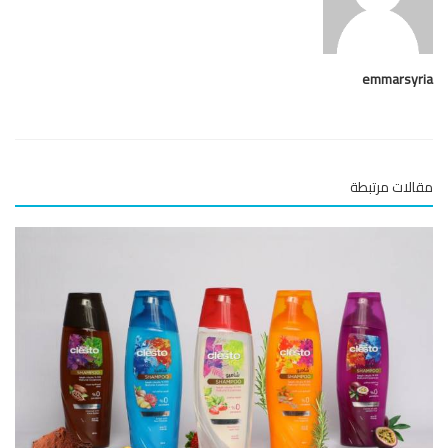
emmarsy
لات مرتبطة