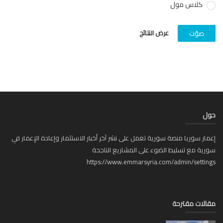
كلاس مول
عرض النتائج
صوّت
ل
ار سوريا منصة سورية تعمل على نشر آخر أخبار الاستثمار وإعادة الإعمار في
ية مع تسليط الضوء على المشاريع الناجحة
https://www.emmarsyria.com/admin/setti
لات مقترحة