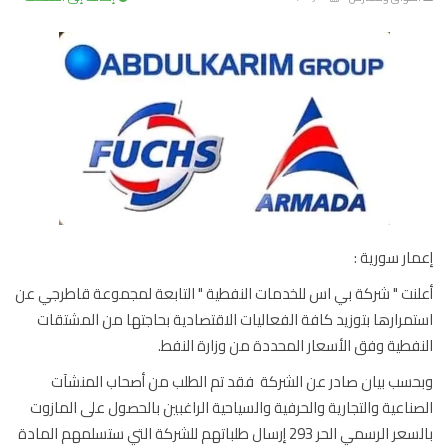
ار سورية :
نت " شركة بي اس للخدمات النفطية " التابعة لمجموعة قاطرجي عن
مرارها بتوزيد كافة الفعاليات الاقتصادية بحاجتها من المشتقات
فطية وفق الأسعار المحددة من وزارة النفط.
سب بيان صادر عن الشركة فقد تم الطلب من أصحاب المنشآت
ناعية والتجارية والحرفية والسياحية الراغبين بالحصول على المازوت
بالسعر الرسمي الحر 293 إرسال طلباتهم للشركة التي ستسلمهم المادة