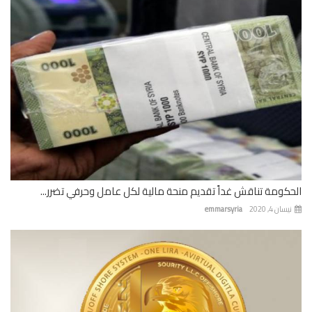
كومة تناقش غداً تقديم منحة مالية لكل عامل وحرفي تضرر...
ان 4, 2020
emmarsyria