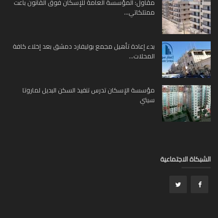
مقاول: المؤسسة العامة للإسكان فوق القانون باعت
ممتلكاتي...
بدء إعادة تأهيل مجمع بوليفارد دمشق بعد إخلاء كافة
المحلات...
مؤسسة الإسكان تدرس تنفيذ السكن البديل لماروتا
سيتي
بكاة الاجتماعية