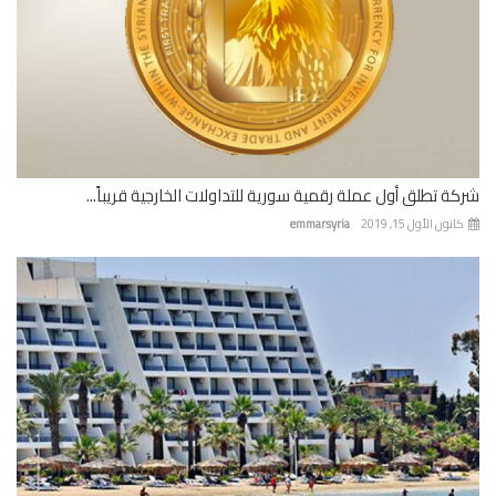
ة تطلق أول عملة رقمية سورية للتداولات الخارجية قريباً...
نون الأول 15, 2019
emmarsyria