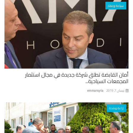
سياحة وعقار
ان القابضة تطلق شركة جديدة في مجال استثمار
جمعات السياحية...
ان 7, 2019
emmarsyria
زراعة وصحة