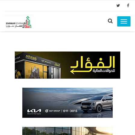
Toggle
navigation