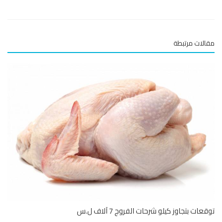
لات مرتبطة
ات بتجاوز كيلو شرحات الفروج 7 آلاف ل.س