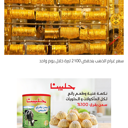
رام الذهب ينحفض 2100 ليرة خلال يوم واحد