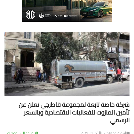
كة خاصة تابعة لمجموعة قاطرجي تعلن عن
مين المازوت للفعاليات الاقتصادية وبالسعر
رسمي
إضافة إلى المفضلة
سواق ومعارض
آذار 31, 2019