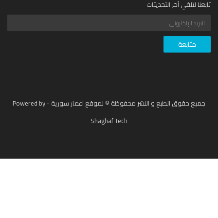
عنا لتلقي آخر التحديثات
جميع حقوق الطبع و النشر محفوظة © لموقع اعمار سورية - Powered by
Shaghaf Tech