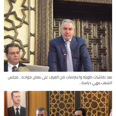
 نقاشات طويلة واعتراضات من الغرف على بعض مواده .. مجلس
عب ينهي دراسة...