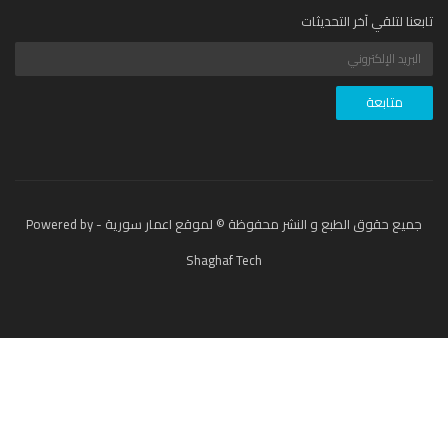
عنا لتلقي آخر التحديثات
جميع حقوق الطبع و النشر محفوظة © لموقع اعمار سورية - Powered by
Shaghaf Tech