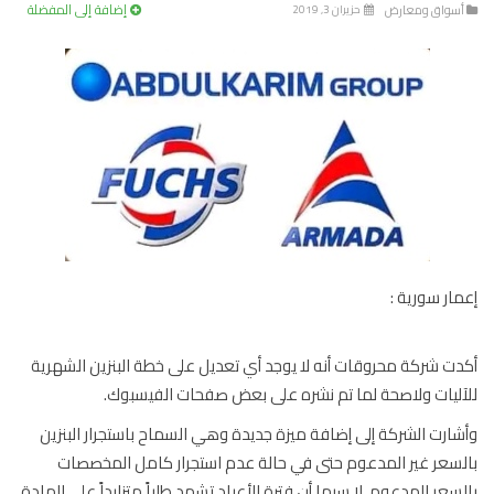
إضافة إلى المفضلة
سواق ومعارض
حزيران 3, 2019
ار سورية :
ت شركة محروقات أنه لا يوجد أي تعديل على خطة البنزين الشهرية
ليات ولاصحة لما تم نشره على بعض صفحات الفيسبوك.
ارت الشركة إلى إضافة ميزة جديدة وهي السماح باستجرار البنزين
سعر غير المدعوم حتى في حالة عدم استجرار كامل المخصصات
سعر المدعوم، لا سيما أن فترة الأعياد تشهد طلباً متزايداً على المادة