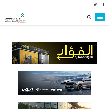
Toggle
navigation