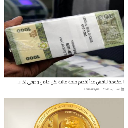
كومة تناقش غداً تقديم منحة مالية لكل عامل وحرفي تضرر...
ان 4, 2020
emmarsyria