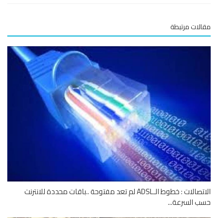
لات مرتبطة
الاتصالات : خطوط الـADSL لم تعد مفتوحة ..باقات محددة للانترنت
 السرعة...