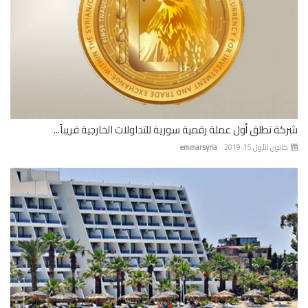
ة تطلق أول عملة رقمية سورية للتداولات الخارجية قريباً...
نون الأول 15, 2019
emmarsyria