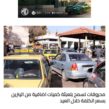
روقات تسمح بتعبئة كميات اضافية من الينزين
عر الكلفة خلال العيد