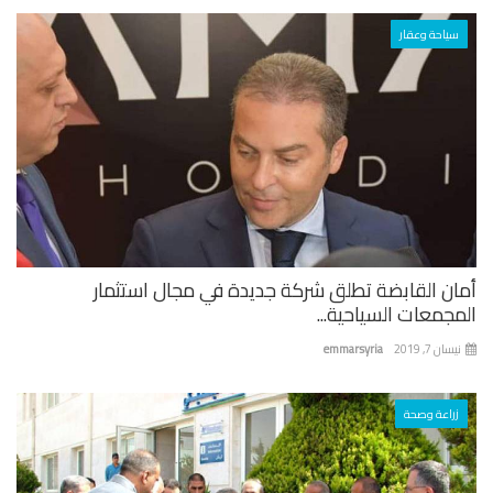
سياحة وعقار
ان القابضة تطلق شركة جديدة في مجال استثمار
جمعات السياحية...
ان 7, 2019
emmarsyria
زراعة وصحة