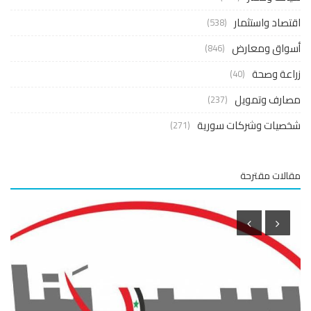
صاد واستثمار
(538)
واق ومعارض
(846)
عة وصحة
(40)
ارف وتمويل
(237)
صيات وشركات سورية
(271)
لات مقترحة