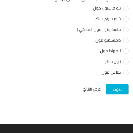
نيو قاسيون مول
شام سيتي سنتر
ماسة يلازا ( مول المالكي )
دامسكينو مول
لاميرادا مول
تاون سنتر
كلاس مول
عرض النتائج
صوّت