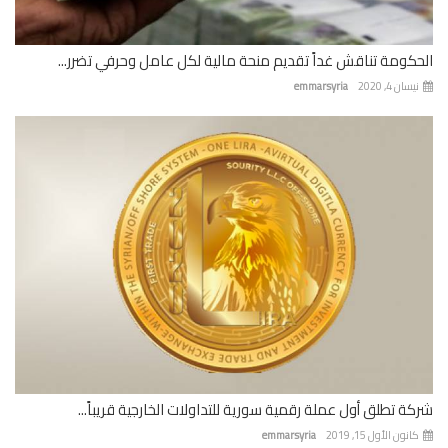
كومة تناقش غداً تقديم منحة مالية لكل عامل وحرفي تضرر...
ان 4, 2020
emmarsyria
ة تطلق أول عملة رقمية سورية للتداولات الخارجية قريباً...
نون الأول 15, 2019
emmarsyria