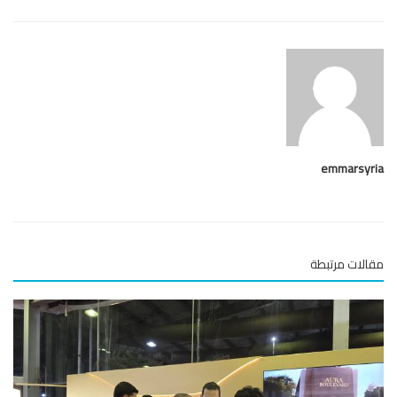
emmarsy
لات مرتبطة