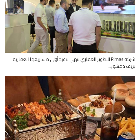
شركة Rimas للتطوير العقاري تنهي تنفيذ أولى مشاريعها العقارية
ف دمشق...