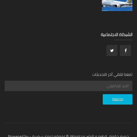
بكاة الاجتماعية
عنا لتلقي آخر التحديثات
جميع حقوق الطبع و النشر محفوظة © لموقع اعمار سورية - Powered by