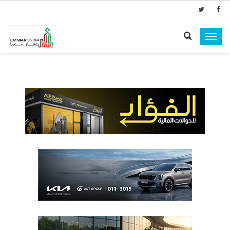
Toggle
navigation