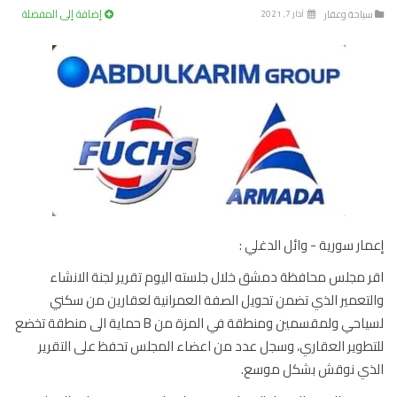
إضافة إلى المفضلة
ياحة وعقار
آذار 7, 2021
ار سورية - وائل الدغلي :
 مجلس محافظة دمشق خلال جلسته اليوم تقرير لجنة الانشاء
تعمير الذي تضمن تحويل الصفة العمرانية لعقارين من سكني
لسياحي ولمقسمين ومنطقة في المزة من B حماية الى منطقة تخضع
طوير العقاري، وسجل عدد من اعضاء المجلس تحفظ على التقرير
ذي نوقش بشكل موسع.