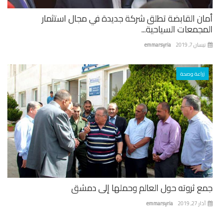
ان القابضة تطلق شركة جديدة في مجال استثمار
جمعات السياحية...
ان 7, 2019
emmarsyria
زراعة وصحة
ع ثروته حول العالم وحملها إلى دمشق
 27, 2019
emmarsyria