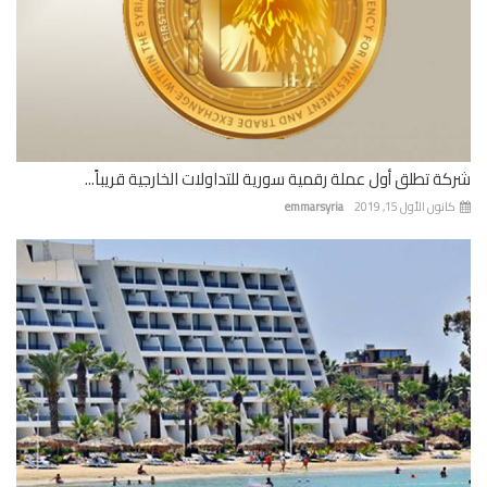
ة تطلق أول عملة رقمية سورية للتداولات الخارجية قريباً...
نون الأول 15, 2019
emmarsyria