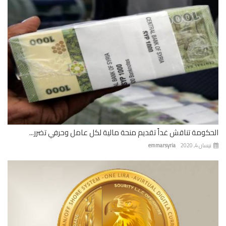
كومة تناقش غداً تقديم منحة مالية لكل عامل وحرفي تضرر...
ان 4, 2020
emmarsyria