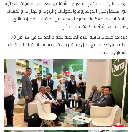
م جناح "الـــدرة" في المعرض، تشكيلة واسعة من المنتجات الغذائية
ي تشتمل على: الكونسروة، والبقوليات والزيوت، والبهارات، والمربيات،
مخللات، والمعكرونة وغيرها العديد من المنتجات المميزة، والتي
عددها لأكثر من 400 منتج غذائي.
وتتواجد منتجات شركة الدرة العالمية للمواد الغذائية في أكثر من 70
ة حول العالم، مع عمل مستمر من قبل مجلس إدارتها على التواجد
واق جديدة.