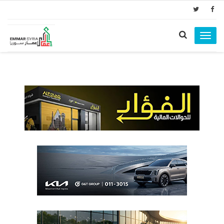
Toggle
navigation