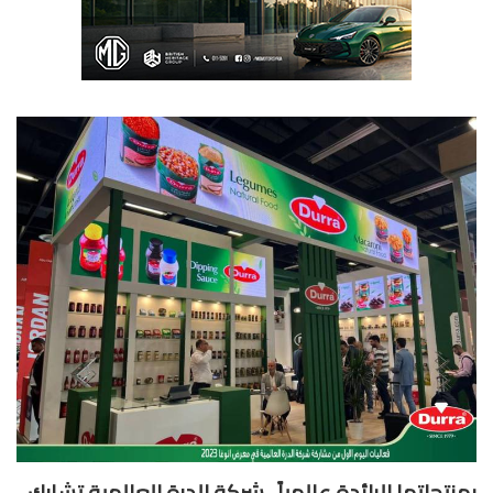
نتجاتها الرائدة عالمياً ..شركة الدرة العالمية تشارك