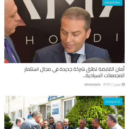
سياحة وعقار
ان القابضة تطلق شركة جديدة في مجال استثمار
جمعات السياحية...
ان 7, 2019
emmarsyria
زراعة وصحة