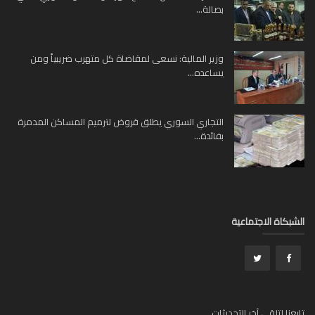
بصالة...
وزير المالية: نسعى لمقاضاة كل متهرب ضريبياً ومن
يساعده...
التجاري السوري يطلق قروض لترميم المساكن المدمرة
بفائدة...
بكاة الاجتماعية
عنا لتلقي آخر التحديثات