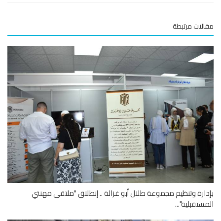
لات مرتبطة
ارة وتنظيم مجموعة طلال أبو غزالة .. إنطلاق "ملتقى مهنتي
ستقبلية"...