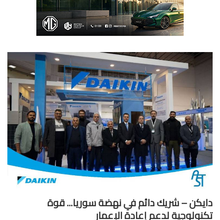
يكن – شريك دائم في نهضة سوريا... قوة
نولوجية لدعم إعادة الإعمار