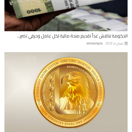
كومة تناقش غداً تقديم منحة مالية لكل عامل وحرفي تضرر...
ان 4, 2020
emmarsyria