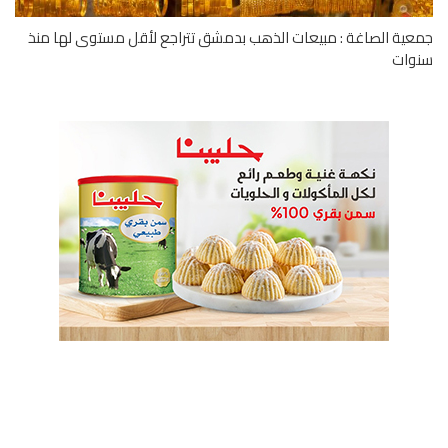
ية الصاغة : مبيعات الذهب بدمشق تتراجع لأقل مستوى لها منذ
وات