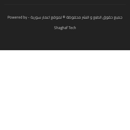
جميع حقوق الطبع و النشر محفوظة © لموقع اعمار سورية - Powered by
Shaghaf Tech