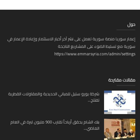
ل
ار سوريا منصة سورية تعمل على نشر آخر أخبار الاستثمار وإعادة الإعمار في
ية مع تسليط الضوء على المشاريع الناجحة
https://www.emmarsyria.com/admin/setti
لات مقترحة
شركة يورو ستيل للمباني الحديدية والمقاولات القطرية
تفتتح...
بنك الشام يحقق أرباحاً تقارب 900 مليون ليرة في العام
الماضي...