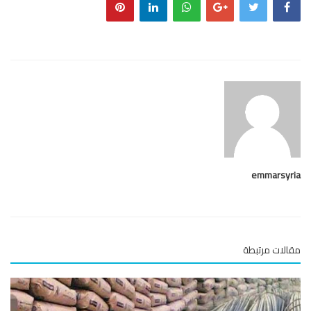
emmarsy
لات مرتبطة