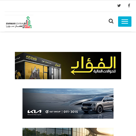
Toggle
navigation