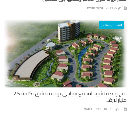
 27, 2019
emmarsyria
اقتصاد واستثمار
منح رخصة تشييد لمجمع سياحي بريف دمشق بكلفة 2.5
ار ليرة...
نون الأول 10, 2018
WAEL