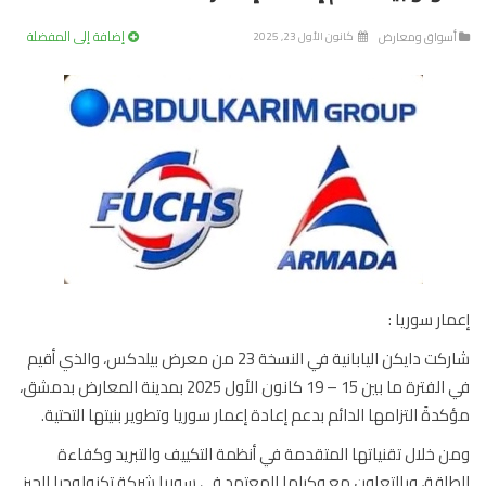
إضافة إلى المفضلة
سواق ومعارض
كانون الأول 23, 2025
ار سوريا :
شاركت دايكن اليابانية في النسخة 23 من معرض بيلدكس، والذي أقيم
في الفترة ما بين 15 – 19 كانون الأول 2025 بمدينة المعارض بدمشق،
دةً التزامها الدائم بدعم إعادة إعمار سوريا وتطوير بنيتها التحتية.
 خلال تقنياتها المتقدمة في أنظمة التكييف والتبريد وكفاءة
اقة، وبالتعاون مع وكيلها المعتمد في سوريا شركة تكنولوجيا الحيز