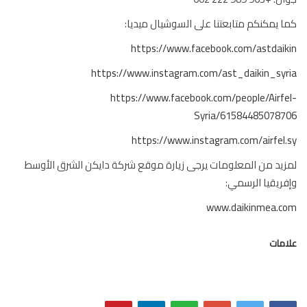
 يمكنكم متابعتنا على السوشيال ميديا:
https://www.facebook.com/astdai
https://www.instagram.com/ast_daikin_sy
https://www.facebook.com/people/Airf
Syria/615844850787
https://www.instagram.com/airfel
يد من المعلومات يرجى زيارة موقع شركة دايكن الشرق الأوسط
ريقيا الرسمي:
www.daikinmea.c
مات