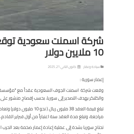
شركة اسمنت سعودية توقع ع
10 ملايين دولار
سياحة وعقار
كانون الثاني 21, 2025
إعمار سورية :
وقعت شركة اسمنت الجوف السعودية عقداً مع "مؤسسة محم
والكلنكر بهدف التصدير إلى سوريا، بحسب إفصاح منشور على
مراجعة، وتبلغ مدة العقد سنة اعتباراً من أول فبراير القادم
تحتاج سوريا بشدة إلى عملية إعادة إعمار ضخمة بعد الحرب التي