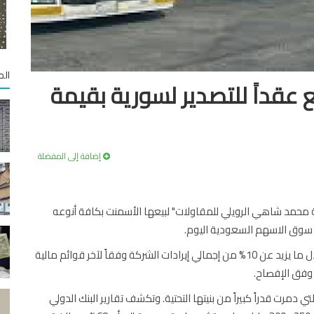
الم
قداً للتصدير لسورية بقيمة
إضافة إلى المفضلة
د شاهي الرويلي للمقاولات" لبيعها الأسمنت بكافة أنوعه
 سوق الاسهم السعودية اليوم.
تبلغ قيمة العقد 38 مليون ريال ( نحو 10 مليون دولار) وتعادل ما يزيد عن 10% من إجمالي إيرادات الشركة وفقاً لآخر قوائم مالية
، وفق الإفصاح.
 دمرت قدراً كبيراً من بنيتها التحتية. وتكشف تقارير البنك الدولي