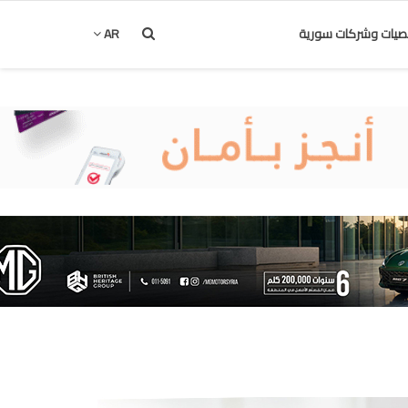
يات وشركات سورية
AR