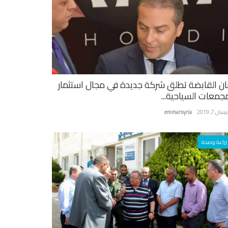
ان القابضة تطلق شركة جديدة في مجال استثمار
مجمعات السياحية...
سان 7, 2019
emmarsyria
زراعة وصحة