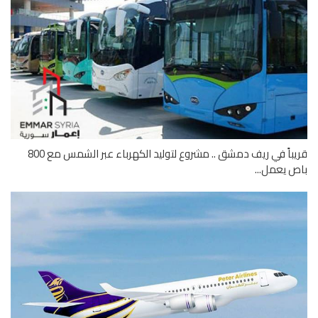
قريباً في ريف دمشق .. مشروع لتوليد الكهرباء عبر الشمس مع 800
 يعمل...