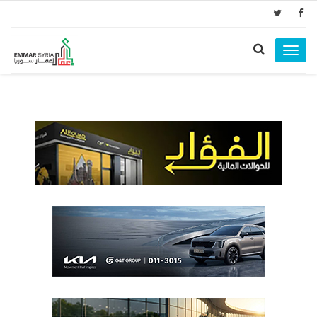
Toggle
navigation