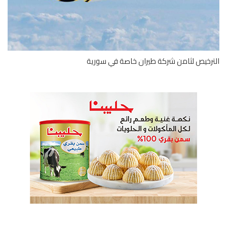
رخيص لثامن شركة طيران خاصة في سورية