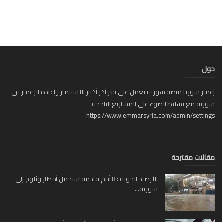
ل
ار سوريا منصة سورية تعمل على نشر آخر أخبار الاستثمار وإعادة الإعمار في
ية مع تسليط الضوء على المشاريع الناجحة
https://www.emmarsyria.com/admin/setti
لات مقترحة
الأرصاد الجوية : 8 أيام قادمة ستحمل أمطار وثلوج إلى
سورية...