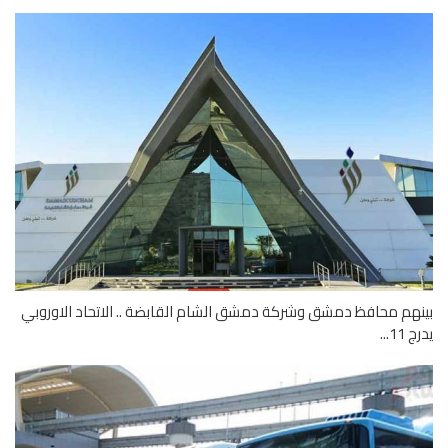
هم محافظ دمشق وشركة دمشق الشام القابضة .. الاتحاد الاوروبي
1...