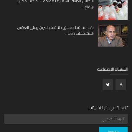
التحاليل الطبية.. أسعارها مؤلمة … أصحاب مخابر :
ارتفاع...
نائب محافظ دمشق : لا قلة بالبنزين وعلى العكس
المخصصات زادت...
بكاة الاجتماعية
عنا لتلقي آخر التحديثات