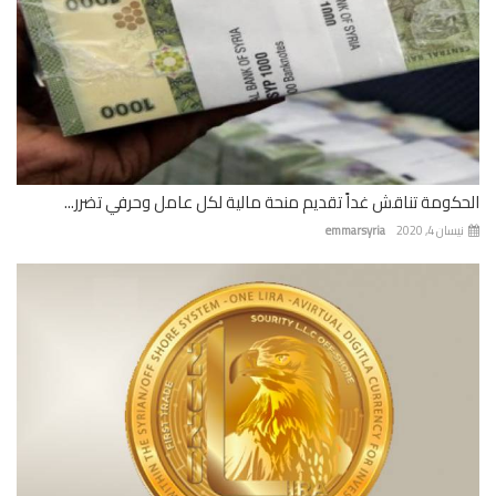
كومة تناقش غداً تقديم منحة مالية لكل عامل وحرفي تضرر...
ان 4, 2020
emmarsyria