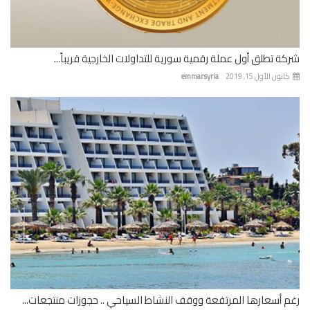
ة تطلق أول عملة رقمية سورية للتداولات الخارجية قريباً...
نون الأول 15, 2019
emmarsyria
 أسعارها المرتفعة ووقف النشاط السياحي .. حجوزات منتجعات...