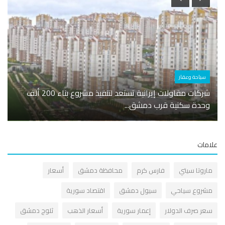
سياحة وعقار
أسوا
شركات مقاولات إيرانية تستعد لتنفيذ مشروع بناء 200 ألف
وحدة سكنية قرب دمشق...
ارتفا
مات
اروتا سيتي
فارس كرم
محافظة دمشق
أسعار
شروع سياحي
سيول دمشق
اقتصاد سورية
عر صرف الدولار
إعمار سورية
أسعار الذهب
ثلوج دمشق