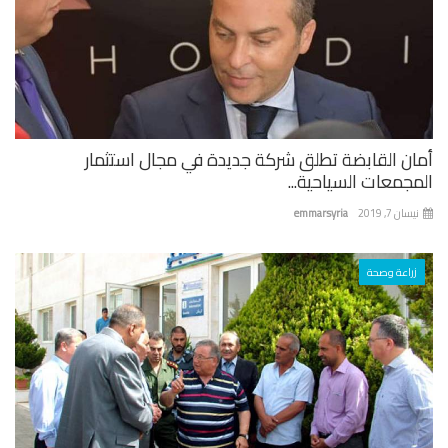
ان القابضة تطلق شركة جديدة في مجال استثمار
جمعات السياحية...
ان 7, 2019
emmarsyria
زراعة وصحة