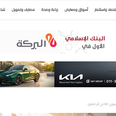
قتصاد واستثمار
أسواق ومعارض
زراعة وصحة
مصارف وتمويل
شخص
 المقبل