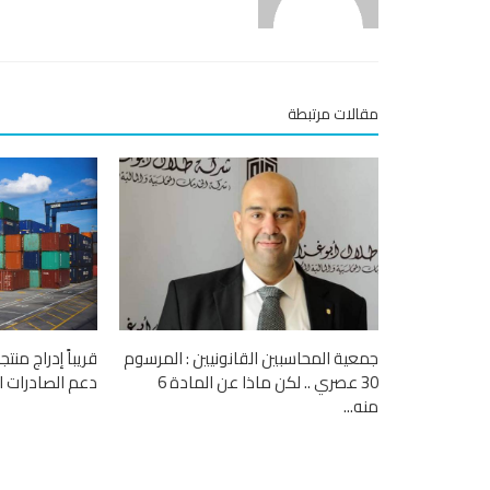
مقالات مرتبطة
جمعية المحاسبين القانونيين : المرسوم
قريباً إدراج من
30 عصري .. لكن ماذا عن المادة 6
دعم الصادرات ا
منه...