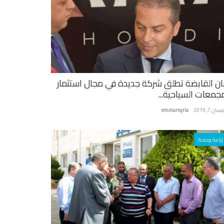
ان القابضة تطلق شركة جديدة في مجال استثمار
مجمعات السياحية...
سان 7, 2019
emmarsyria
زراعة وصحة