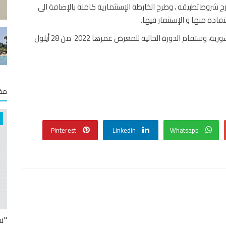
ح شروط تطبيقه ، وطرح الخارطة الإستثمارية كاملة بالإضافة الى
فادة منها و الإستثمار فيها.
وتقيم مؤسسة الباشق بشكل سنوي معرض إعادة إعمار سورية، وستقام الدورة الحالية للمعرض عمرها 2022 من 28 أيلول
مخت
Pinterest
Linkedin
Whatsapp
"س