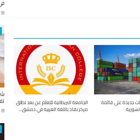
في
كا
شر
تفا
تجات جديدة على قائمة
الجامعة البريطانية للتعلم عن بعد تطلق
لسورية
مركز نفاذ باللغة العربية في دمشق...
ايا