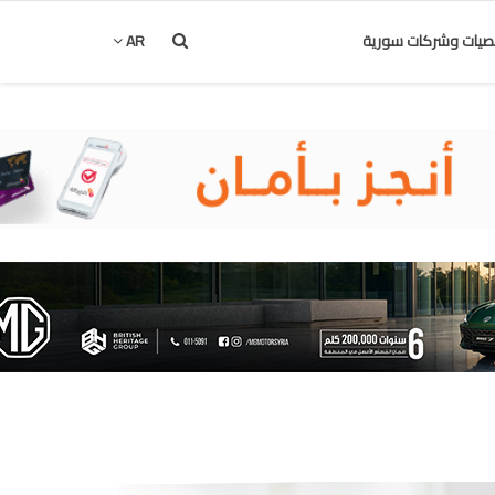
يات وشركات سورية
AR