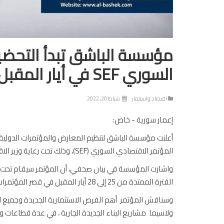
مؤسسة الباشق تبدأ التحضير
السوري SEF في أيار المقبل
اقتصاد واستثمار
شباط 20, 2022
إعمار سورية - خاص:
أعلنت مؤسسة الباشق لتنظيم المعارض والمؤتمرات الدولية،
المؤتمر الاقتصادي السوري (SEF)، وذلك تحت رعاية وزير الاقتصاد الدكتور محمد سامر الخليل.
واشارت المؤسسة في بيان صحفي، أن المؤتمر سيقام تحت شعا
الفترة الممتدة من 25 إلى 28 أيار المقبل في قصر المؤتمرات، فندق إيبلا الشام.
وسناقش المؤتمر أهم الفرص الاستثمارية الجديدة وجميع ال
ولاسيما مشاريع البناء الجديدة الجارية ، في عدة قطاعات و