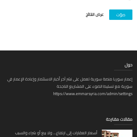
عرض النتائج
صوّت
ل
ار سوريا منصة سورية تعمل على نشر آخر أخبار الاستثمار وإعادة الإعمار في
ية مع تسليط الضوء على المشاريع الناجحة
https://www.emmarsyria.com/admin/setti
لات مقترحة
أسعار العقارات إلى ارتفاع... ولا بيع أو شراء والسبب