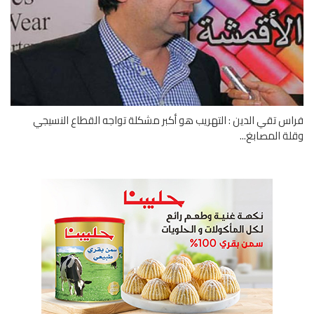
س تقي الدين : التهريب هو أكبر مشكلة تواجه القطاع النسيجي
ة المصابغ...