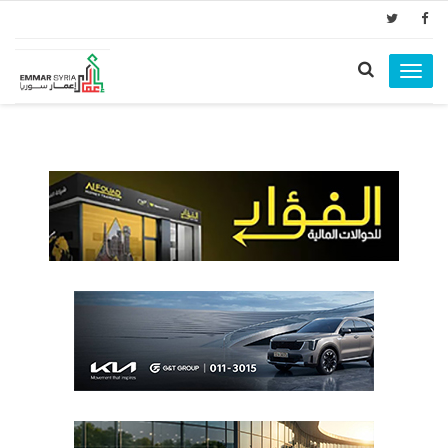
Toggle
navigation