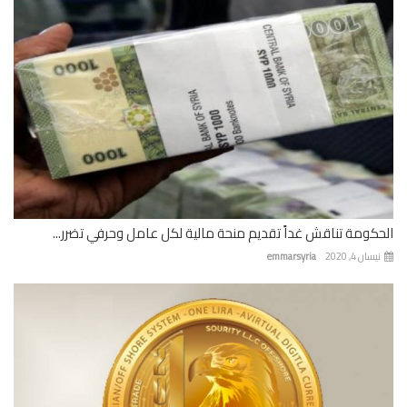
كومة تناقش غداً تقديم منحة مالية لكل عامل وحرفي تضرر...
ان 4, 2020
emmarsyria