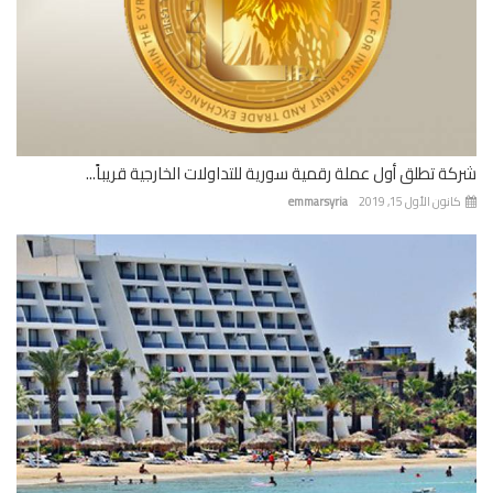
ة تطلق أول عملة رقمية سورية للتداولات الخارجية قريباً...
نون الأول 15, 2019
emmarsyria