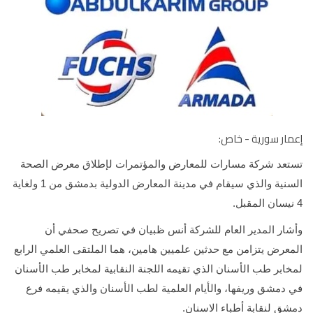
ار سورية - خاص:
عد شركة مسارات للمعارض والمؤتمرات لإطلاق معرض الصحة
السنية والذي سيقام في مدينة المعارض الدولية بدمشق من 1 ولغاية
ار المدير العام للشركة أنس ظبيان في تصريح صحفي أن
عرض يتزامن مع حدثين علميين هامين، هما الملتقى العلمي الرابع
ابر طب الأسنان الذي تقيمه اللجنة النقابية لمخابر طب الأسنان
دمشق وريفها، والأيام العلمية لطب الأسنان والذي يقيمه فرع
ق لنقابة أطباء الاسنان.