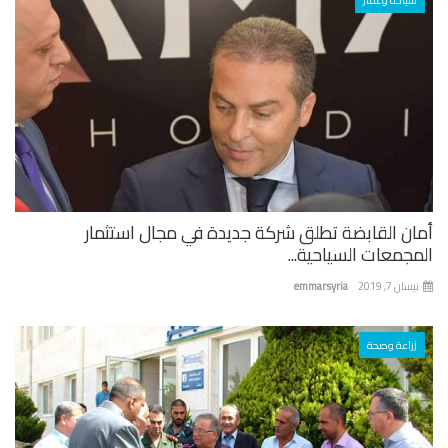
سياحة وعقار
ان القابضة تطلق شركة جديدة في مجال استثمار
جمعات السياحية...
ان 7, 2019
emmarsyria
زراعة وصحة