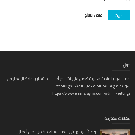
عرض النتائج
صوّت
ل
ار سوريا منصة سورية تعمل على نشر آخر أخبار الاستثمار وإعادة الإعمار في
ية مع تسليط الضوء على المشاريع الناجحة
https://www.emmarsyria.com/admin/setti
لات مقترحة
بعد تأسيسها في مصر بمساهمة من رجال أعمال