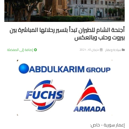
نحة الشام للطيران تبدأ بتسير رحلاتها المباشرة بين
روت وحلب وبالعكس
إضافة إلى المفضلة
ياحة وعقار
حزيران 10, 2021
ار سورية - خاص: