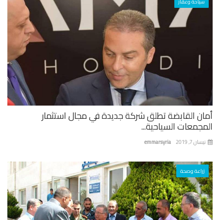
سياحة وعقار
ان القابضة تطلق شركة جديدة في مجال استثمار
جمعات السياحية...
ان 7, 2019
emmarsyria
زراعة وصحة