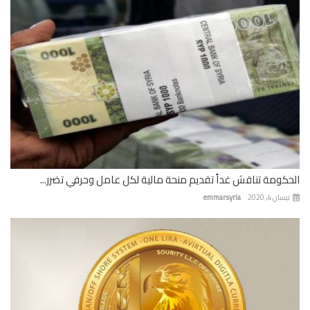
كومة تناقش غداً تقديم منحة مالية لكل عامل وحرفي تضرر...
ان 4, 2020
emmarsyria