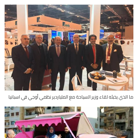
الذي يخبئه لقاء وزير السياحة مع الملياردير نظمي أوجي في اسبانيا