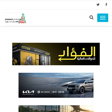
Toggle
navigation