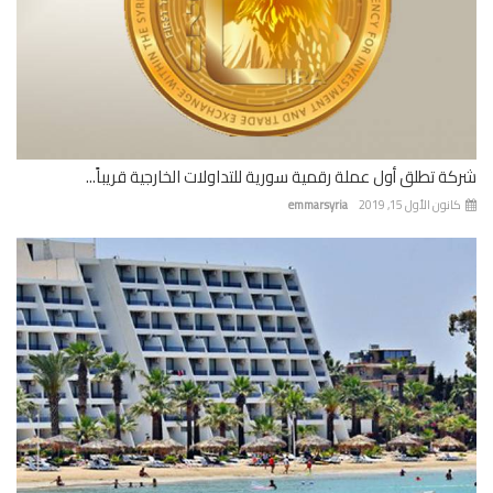
ة تطلق أول عملة رقمية سورية للتداولات الخارجية قريباً...
نون الأول 15, 2019
emmarsyria