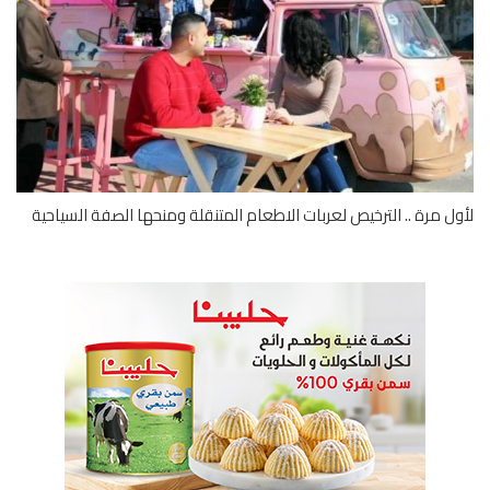
ل مرة .. الترخيص لعربات الاطعام المتنقلة ومنحها الصفة السياحية