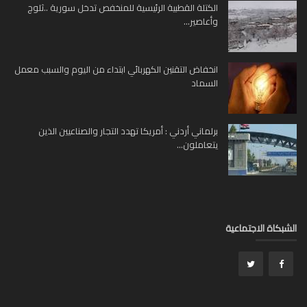
الكتلة القطبية الرئيسية للمنخفص تدخل سورية ..ثلوج
وأعاصير...
انخفاض التقنين الكهربائي ابتداء من اليوم والسبب معمل
السماد
برلماني أردني : أمريكا تهدد التجار والصناعيين الذين
يتعاملون...
بكاة الاجتماعية