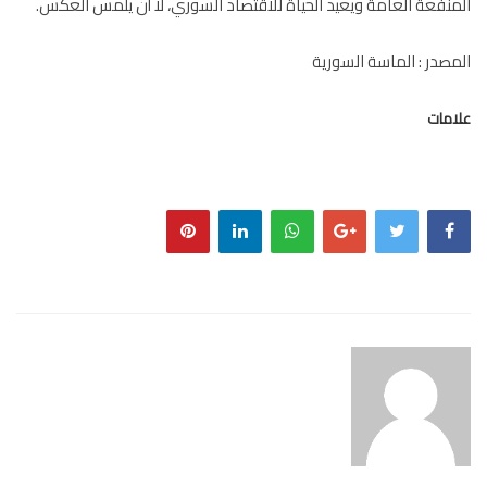
نفعة العامة ويعيد الحياة للاقتصاد السوري، لا أن يلمس العكس.
صدر : الماسة السورية
مات