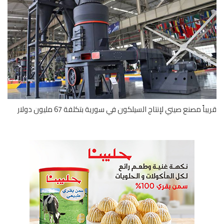
اً مصنع صيني لإنتاج السيلكون في سورية بتكلفة 67 مليون دولار