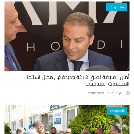
سياحة وعقار
ان القابضة تطلق شركة جديدة في مجال استثمار
جمعات السياحية...
ان 7, 2019
emmarsyria
زراعة وصحة