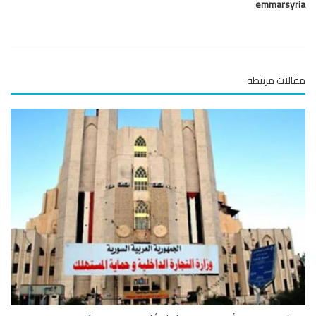
emmarsy
لات مرتبطة