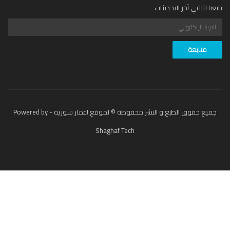
عنا لتلقي آخر التحديثات
جميع حقوق الطبع و النشر محفوظة © لموقع اعمار سورية - Powered by
Shaghaf Tech