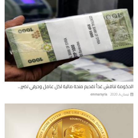
كومة تناقش غداً تقديم منحة مالية لكل عامل وحرفي تضرر...
ان 4, 2020
emmarsyria