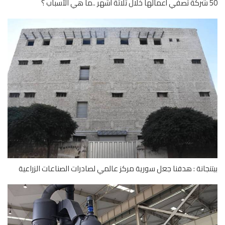
ب ؟
نجانة : هدفنا جعل سورية مركز عالمي لصادرات الصناعات الزراعية