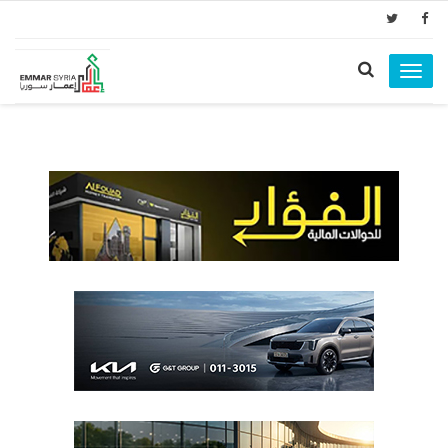
Toggle
navigation