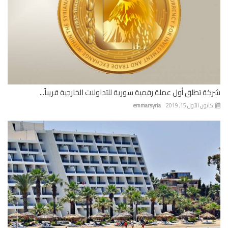
ة تطلق أول عملة رقمية سورية للتداولات الخارجية قريباً...
نون الأول 15, 2019
emmarsyria