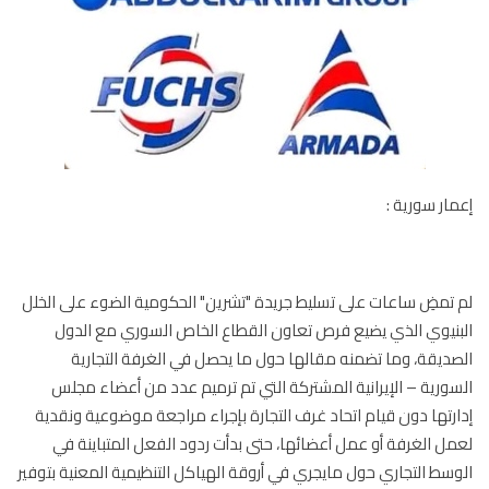
ار سورية :
تمضِ ساعات على تسليط جريدة "تشرين" الحكومية الضوء على الخلل
نيوي الذي يضيع فرص تعاون القطاع الخاص السوري مع الدول
ديقة، وما تضمنه مقالها حول ما يحصل في الغرفة التجارية
ورية – الإيرانية المشتركة التي تم ترميم عدد من أعضاء مجلس
رتها دون قيام اتحاد غرف التجارة بإجراء مراجعة موضوعية ونقدية
ل الغرفة أو عمل أعضائها، حتى بدأت ردود الفعل المتباينة في
سط التجاري حول مايجري في أروقة الهياكل التنظيمية المعنية بتوفير