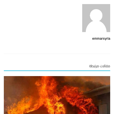
emmarsy
لات مرتبطة