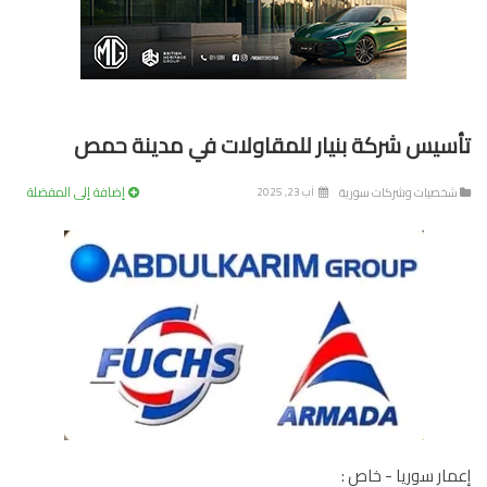
سيس شركة بنيار للمقاولات في مدينة حمص
إضافة إلى المفضلة
خصيات وشركات سورية
آب 23, 2025
ار سوريا - خاص :