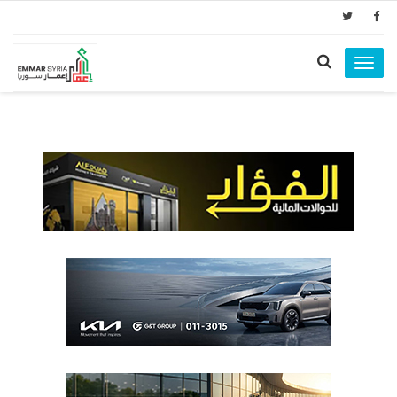
Toggle
navigation