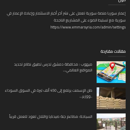
ار سوريا منصة سورية تعمل على نشر آخر أخبار الاستثمار وإعادة الإعمار في
ية مع تسليط الضوء على المشاريع الناجحة
https://www.emmarsyria.com/admin/setti
لات مقترحة
ميهوب : محافظة دمشق تدرس تطبيق نظام تحديد
المواقع العالمي...
طن الإسمنت يرتفع إلى 450 ألف ليرة في السوق السوداء
..ووزير...
السياحة: مطاعم جنة صيدنايا والتلال تعود للعمل قريباً