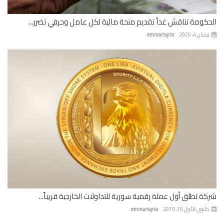
كومة تناقش غداً تقديم منحة مالية لكل عامل وحرفي تضرر...
ان 4, 2020
emmarsyria
ة تطلق أول عملة رقمية سورية للتداولات الخارجية قريباً...
نون الأول 15, 2019
emmarsyria