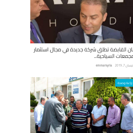
ان القابضة تطلق شركة جديدة في مجال استثمار
مجمعات السياحية...
سان 7, 2019
emmarsyria
زراعة وصحة