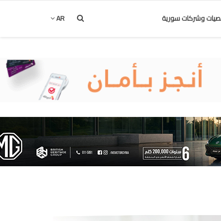
يات وشركات سورية
AR