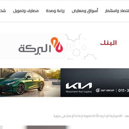
قتصاد واستثمار
أسواق ومعارض
زراعة وصحة
مصارف وتمويل
شخص
 : اللامركزية الإدارية كأداة تنموية لإعادة الإعمار في سوريا