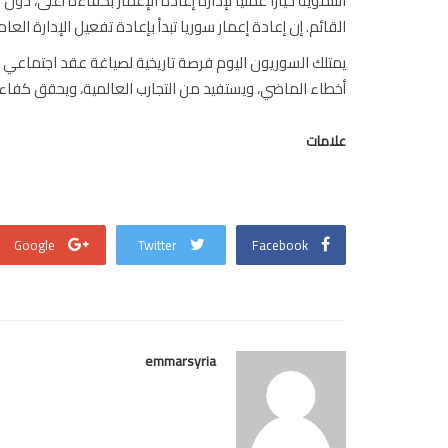
التنموية خيارًا عمليًا لإدارة إعادة الإعمار بكفاءة أعلى، دو
القائم. إن إعادة إعمار سوريا تبدأ بإعادة تفعيل الإدارة العا
يمتلك السوريون اليوم فرصة تاريخية لصياغة عقد اجتماعي إدا
أخطاء الماضي، ويستفيد من التجارب العالمية، ويحقق كفاءة ا
علامات
Google
Twitter
Facebook
emmarsyria