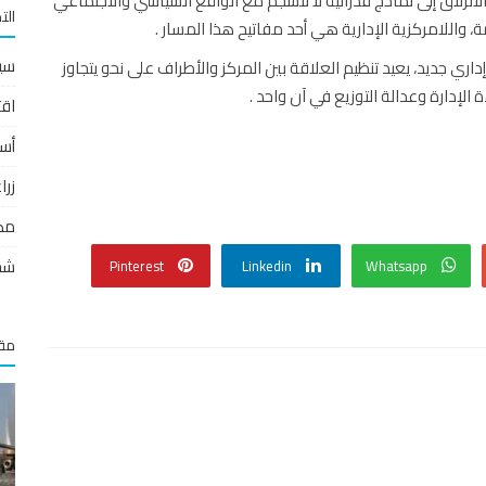
ن الانزلاق إلى نماذج فدرالية لا تنسجم مع الواقع السياسي والاجتماعي
الت
مة، واللامركزية الإدارية هي أحد مفاتيح هذا المسار .
سي
ري جديد، يعيد تنظيم العلاقة بين المركز والأطراف على نحو يتجاوز
لإدارة وعدالة التوزيع في آن واحد .
اقت
أس
زر
مص
شخ
Pinterest
Linkedin
Whatsapp
مقا