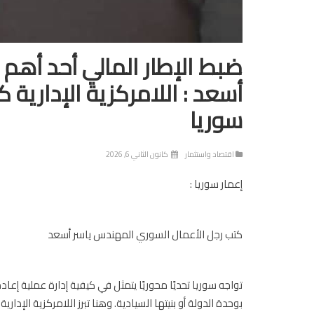
ضبط الإطار المالي أحد أهم 
أسعد : اللامركزية الإدارية ك
سوريا
اقتصاد واستثمار
كانون الثاني 6, 2026
إعمار سوريا :
كتب رجل الأعمال السوري المهندس ياسر أسعد
تواجه سوريا تحديًا محوريًا يتمثل في كيفية إدارة عملية إعا
بوحدة الدولة أو بنيتها السيادية. وهنا تبرز اللامركزية الإد