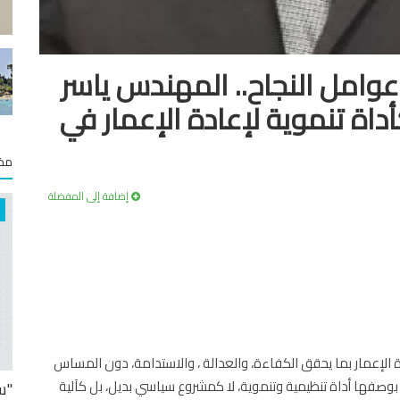
عوامل النجاح.. المهندس ياسر
أداة تنموية لإعادة الإعمار في
مخت
إضافة إلى المفضلة
دة الإعمار بما يحقق الكفاءة، والعدالة ، والاستدامة، دون المساس
ارية بوصفها أداة تنظيمية وتنموية، لا كمشروع سياسي بديل، بل كآلية
"س